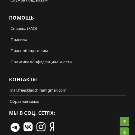
ПОМОЩЬ
Справка (FAQ)
Правила
Правообладателям
Политика конфиденциальности
КОНТАКТЫ
mail.freeskladchina@gmail.com
Обратная связь
МЫ В СОЦ. СЕТЯХ:
Свер
Сниз