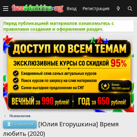
Вход
Регистрация
Перед публикацией материалов ознакомьтесь с
правилами создания и оформления раздач.
Психология
[Юлия Егорушкина] Время
Психология
любить (2020)