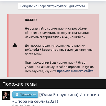
Войдите или зарегистрируйтесь для ответа.
ВАЖНО:
Не оставляйте комментарии с просьбами
обновить / заменить ссылку на скачивание
или комментарии типа «404», «ошибка».
Для восстановления ссылки есть кнопки
«Жалоба / Восстановить ссылку»
в первом
посте темы.
При нарушении Ваш комментарий будет
удален, а Ваш аккаунт заблокирован на сутки.
Пожалуйста, изучите
правила нашего сайта.
Похожие темы
[Юлия Егорушкина] Интенсив
Психология
«Опора на себя» (2021)
Gatsby
Психология