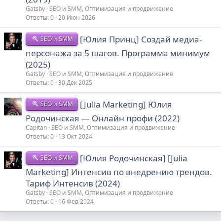
Gatsby
SEO и SMM, Оптимизация и продвижение
Ответы
0
20 Июн 2026
[Юлия Принц] Создай медиа-
SEO и SMM
персонажа за 5 шагов. Программа минимум
(2025)
Gatsby
SEO и SMM, Оптимизация и продвижение
Ответы
0
30 Дек 2025
[Julia Marketing] Юлия
SEO и SMM
Родочинская ― Онлайн профи (2022)
Capitan
SEO и SMM, Оптимизация и продвижение
Ответы
0
13 Окт 2024
[Юлия Родочинская] [Julia
SEO и SMM
Marketing] Интенсив по внедрению трендов.
Тариф Интенсив (2024)
Gatsby
SEO и SMM, Оптимизация и продвижение
Ответы
0
16 Фев 2024