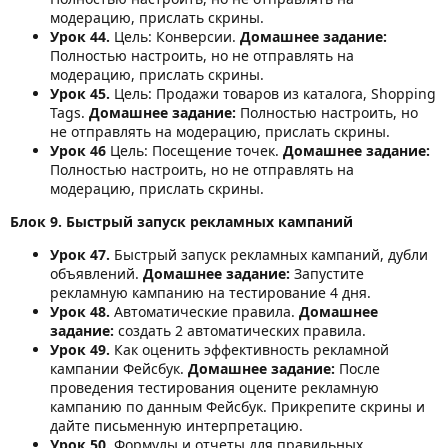
модерацию, прислать скрины.
Урок 44.
Цель: Конверсии.
Домашнее задание:
Полностью настроить, но не отправлять на
модерацию, прислать скрины.
Урок 45.
Цель: Продажи товаров из каталога, Shopping
Tags.
Домашнее задание:
Полностью настроить, но
не отправлять на модерацию, прислать скрины.
Урок 46
Цель: Посещение точек.
Домашнее задание:
Полностью настроить, но не отправлять на
модерацию, прислать скрины.
Блок 9. Быстрый запуск рекламных кампаний
Урок 47.
Быстрый запуск рекламных кампаний, дубли
объявлений.
Домашнее задание:
Запустите
рекламную кампанию на тестирование 4 дня.
Урок 48.
Автоматические правила.
Домашнее
задание:
создать 2 автоматических правила.
Урок 49.
Как оценить эффективность рекламной
кампании Фейсбук.
Домашнее задание:
После
проведения тестирования оцените рекламную
кампанию по данным Фейсбук. Прикрепите скрины и
дайте письменную интерпретацию.
Урок 50.
Формулы и отчеты для правильных