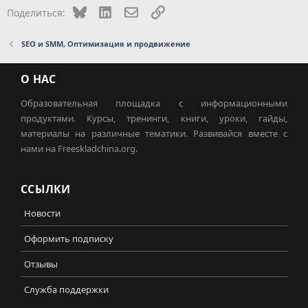
Bluesky
LinkedIn
Электронная почта
Ссылка
Поделиться:
SEO и SMM, Оптимизация и продвижение
О НАС
Образовательная площадка с информационными
продуктами. Курсы, тренинги, книги, уроки, гайды,
материалы на различные тематики. Развивайся вместе с
нами на Freeskladchina.org.
ССЫЛКИ
Новости
Оформить подписку
Отзывы
Служба поддержки