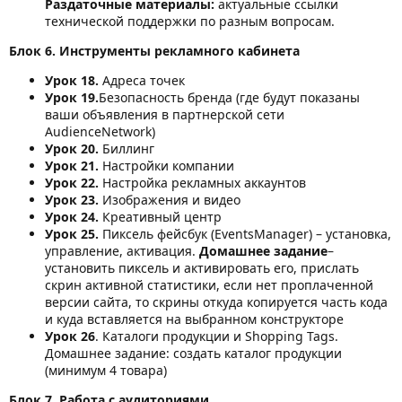
Раздаточные материалы:
актуальные ссылки
технической поддержки по разным вопросам.
Блок 6. Инструменты рекламного кабинета
Урок 18.
Адреса точек
Урок 19.
Безопасность бренда (где будут показаны
ваши объявления в партнерской сети
AudienceNetwork)
Урок 20.
Биллинг
Урок 21.
Настройки компании
Урок 22.
Настройка рекламных аккаунтов
Урок 23.
Изображения и видео
Урок 24.
Креативный центр
Урок 25.
Пиксель фейсбук (EventsManager) – установка,
управление, активация.
Домашнее задание
–
установить пиксель и активировать его, прислать
скрин активной статистики, если нет проплаченной
версии сайта, то скрины откуда копируется часть кода
и куда вставляется на выбранном конструкторе
Урок 26
. Каталоги продукции и Shopping Tags.
Домашнее задание: создать каталог продукции
(минимум 4 товара)
Блок 7. Работа с аудиториями