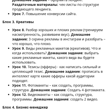
Раздаточные материалы:
чек-листы по структуре
продающего лендинга.
Урок 7.
Повышение конверсии сайта.
Блок 3. Креативы
Урок 8.
Разбор хороших и плохих реклам (тренируем
насмотренность, развиваем вкус).
Домашнее
задание:
3 скрина рекламы в инстаграм и разобрать –
что хорошо, что плохо.
Урок 9.
Виды рекламных макетов (креативов). Что и
когда использовать?
Домашнее задание
: выбрать
какие рекламные макеты, какого вида вы будете
использовать.
Урок 10.
Тезисы (офферы) - как написать сильный и
цепляющий тезис.
Домашнее задание
: прописать в
интеллект карте какие офферы какой аудитории
подходят.
Урок 11.
Фотомакеты – как создать, программы,
структура.
Домашнее задание
: Создать 4 фотомакета.
Урок 12.
Видеомакеты – как создать, структура,
программы.
Домашнее задание
: создать 2 видео.
Блок 4. Бизнес-менеджер