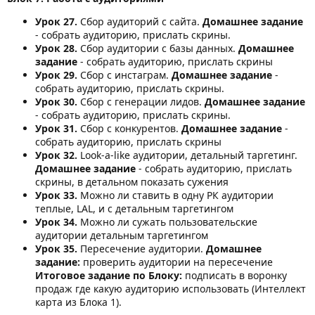
Урок 27.
Сбор аудиторий с сайта.
Домашнее задание
- собрать аудиторию, прислать скрины.
Урок 28.
Сбор аудитории с базы данных.
Домашнее
задание
- собрать аудиторию, прислать скрины
Урок 29.
Сбор с инстаграм.
Домашнее задание
-
собрать аудиторию, прислать скрины.
Урок 30.
Сбор с генерации лидов.
Домашнее задание
- собрать аудиторию, прислать скрины.
Урок 31.
Сбор с конкурентов.
Домашнее задание
-
собрать аудиторию, прислать скрины
Урок 32.
Look-a-like аудитории, детальный таргетинг.
Домашнее задание
- собрать аудиторию, прислать
скрины, в детальном показать сужения
Урок 33.
Можно ли ставить в одну РК аудитории
теплые, LAL, и с детальным таргетингом
Урок 34.
Можно ли сужать пользовательские
аудитории детальным таргетингом
Урок 35.
Пересечение аудитории.
Домашнее
задание:
проверить аудитории на пересечение
Итоговое задание по Блоку:
подписать в воронку
продаж где какую аудиторию использовать (Интеллект
карта из Блока 1).