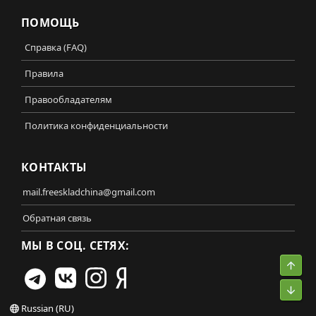
ПОМОЩЬ
Справка (FAQ)
Правила
Правообладателям
Политика конфиденциальности
КОНТАКТЫ
mail.freeskladchina@gmail.com
Обратная связь
МЫ В СОЦ. СЕТЯХ:
Свер
Сниз
Russian (RU)