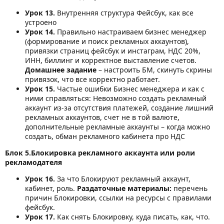
Урок 13.
Внутренняя структура Фейсбук, как все
устроено
Урок 14.
Правильно настраиваем бизнес менеджер
(формирование и поиск рекламных аккаунтов),
привязки страниц фейсбук и инстаграм, НДС 20%,
ИНН, биллинг и корректное выставление счетов.
Домашнее задание
– настроить БМ, скинуть скрины
привязок, что все корректно работает.
Урок 15.
Частые ошибки Бизнес менеджера и как с
ними справляться: Невозможно создать рекламный
аккаунт из-за отсутствия платежей, создание лишний
рекламных аккаунтов, счет не в той валюте,
дополнительные рекламные аккаунты – когда можно
создать, обман рекламного кабинета про НДС
Блок 5.Блокировка рекламного аккаунта или роли
рекламодателя
Урок 16.
За что Блокируют рекламный аккаунт,
кабинет, роль.
Раздаточные материалы:
перечень
причин Блокировки, ссылки на ресурсы с правилами
фейсбук.
Урок 17.
Как снять Блокировку, куда писать, как, что.