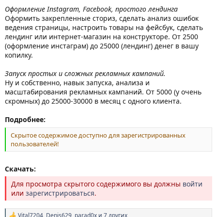
Оформление Instagram, Facebook, простого лендинга
Оформить закрепленные сториз, сделать анализ ошибок
ведения страницы, настроить товары на фейсбук, сделать
лендинг или интернет-магазин на конструкторе. От 2500
(оформление инстаграм) до 25000 (лендинг) денег в вашу
копилку.
Запуск простых и сложных рекламных кампаний.
Ну и собственно, навык запуска, анализа и
масштабирования рекламных кампаний. От 5000 (у очень
скромных) до 25000-30000 в месяц с одного клиента.
Подробнее:
Скрытое содержимое доступно для зарегистрированных
пользователей!
Скачать:
Для просмотра скрытого содержимого вы должны
войти
или
зарегистрироваться
.
Vital7204
,
Denis629
,
parad0x
и 7 других