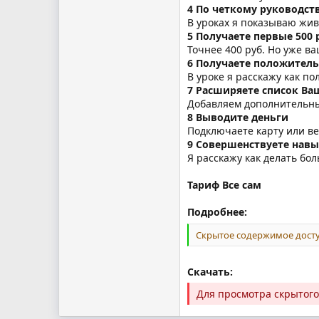
4 По четкому руководств
В уроках я показываю жив
5 Получаете первые 500 
Точнее 400 руб. Но уже в
6 Получаете положитель
В уроке я расскажу как по
7 Расширяете список Ва
Добавляем дополнительны
8 Выводите деньги
Подключаете карту или ве
9 Совершенствуете навы
Я расскажу как делать бо
Тариф Все сам
Подробнее:
Скрытое содержимое досту
Скачать:
Для просмотра скрытог