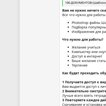
100 ДОКУМЕНТОВ (Шаблоны
Вам не нужно ничего ск
Все что нужно для работы
Photoshop файлы Ш
Подборка популярн
Изображения для р
Что нужно для работы?
Желание учиться
Компьютер или ноут
Доступ в интернет
Ваше желание стать
Терпение
Как будет проходить об
1 Получаете доступ к в
Вам выдается доступ к ли
2 Внимательно смотрите
Лучше всего взять тетрад
3 Повторяете каждое дей
Скачивание и установка м