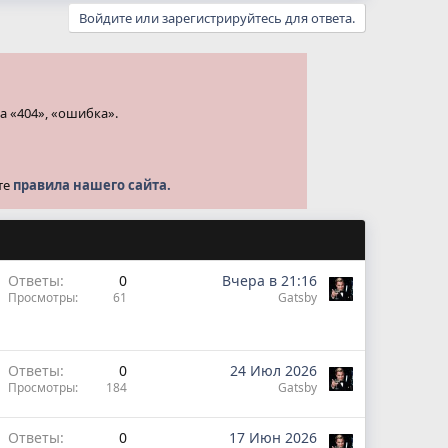
Войдите или зарегистрируйтесь для ответа.
а «404», «ошибка».
те
правила нашего сайта.
Ответы
0
Вчера в 21:16
Просмотры
61
Gatsby
Ответы
0
24 Июл 2026
Просмотры
184
Gatsby
Ответы
0
17 Июн 2026