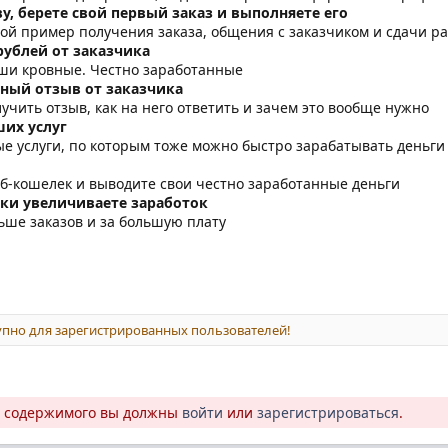
у, берете свой первый заказ и выполняете его
ой пример получения заказа, общения с заказчиком и сдачи р
рублей от заказчика
аши кровные. Честно заработанные
ный отзыв от заказчика
лучить отзыв, как на него ответить и зачем это вообще нужно
ших услуг
е услуги, по которым тоже можно быстро зарабатывать деньги
б-кошелек и выводите свои честно заработанные деньги
ки увеличиваете заработок
льше заказов и за большую плату
пно для зарегистрированных пользователей!
о содержимого вы должны
войти
или
зарегистрироваться
.