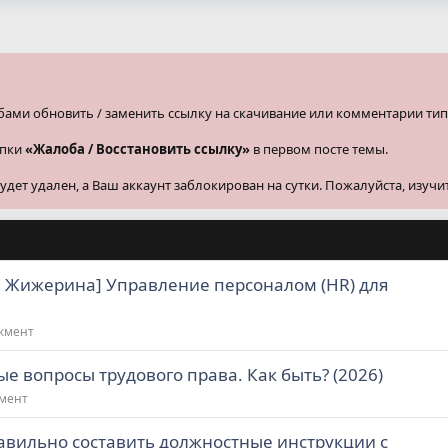
бами обновить / заменить ссылку на скачивание или комментарии тип
опки
«Жалоба / Восстановить ссылку»
в первом посте темы.
ет удален, а Ваш аккаунт заблокирован на сутки. Пожалуйста, изучи
 Жижерина] Управление персоналом (HR) для
джмент
 вопросы трудового права. Как быть? (2026)
жмент
вильно составить должностные инструкции с