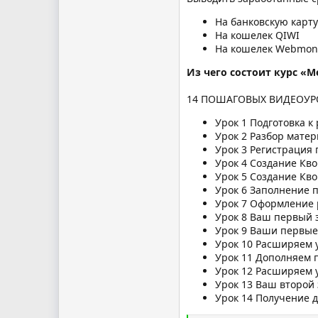
На банковскую карту
На кошелек QIWI
На кошелек Webmon
Из чего состоит курс «М
14 ПОШАГОВЫХ ВИДЕОУР
Урок 1 Подготовка к
Урок 2 Разбор матер
Урок 3 Регистрация
Урок 4 Создание Квор
Урок 5 Создание Кво
Урок 6 Заполнение 
Урок 7 Оформление
Урок 8 Ваш первый 
Урок 9 Ваши первые
Урок 10 Расширяем 
Урок 11 Дополняем 
Урок 12 Расширяем у
Урок 13 Ваш второй 
Урок 14 Получение д