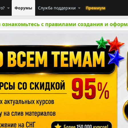
го?
Форумы
Служба поддержки
Премиум
 ознакомьтесь с правилами создания и оформ