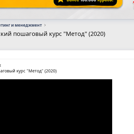
етинг и менеджмент
ий пошаговый курс "Метод" (2020)
х
говый курс "Метод" (2020)