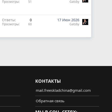
Просмотры
51
Gatsby
Ответы
0
17 Июн 2026
Просмотры
60
Gatsby
КОНТАКТЫ
mail.freeskladchina@gmail.com
Обратная связь