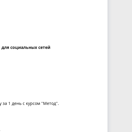
к для социальных сетей
 за 1 день с курсом "Метод".
г