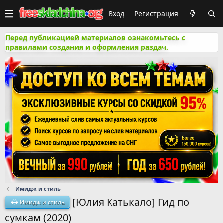
Вход
Регистрация
Перед публикацией материалов ознакомьтесь с
правилами создания и оформления раздач.
Имидж и стиль
[Юлия Катькало] Гид по
Имидж и стиль
сумкам (2020)