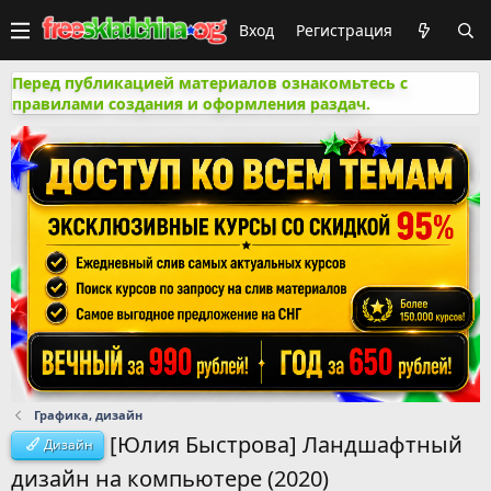
Вход
Регистрация
Перед публикацией материалов ознакомьтесь с
правилами создания и оформления раздач.
Графика, дизайн
[Юлия Быстрова] Ландшафтный
Дизайн
дизайн на компьютере (2020)