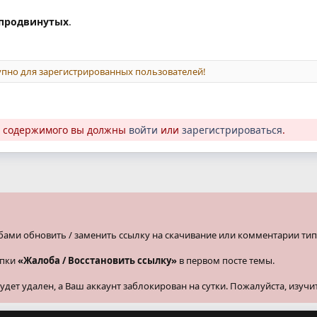
 продвинутых
.
пно для зарегистрированных пользователей!
о содержимого вы должны
войти
или
зарегистрироваться
.
бами обновить / заменить ссылку на скачивание или комментарии тип
опки
«Жалоба / Восстановить ссылку»
в первом посте темы.
ет удален, а Ваш аккаунт заблокирован на сутки. Пожалуйста, изучи