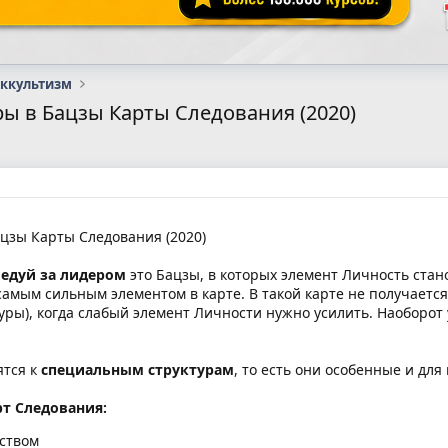
оккультизм
ры в Бацзы Карты Следования (2020)
цзы Карты Следования (2020)
едуй за лидером
это Бацзы, в которых элемент Личность стан
самым сильным элементом в карте. В такой карте не получаетс
уры), когда слабый элемент Личности нужно усилить. Наоборо
ятся к
специальным структурам
, то есть они особенные и для
рт Следования:
тством