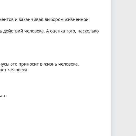
ементов и заканчивая выбором жизненной
 действий человека. А оценка того, насколько
нусы это приносит в жизнь человека.
ает человека.
карт