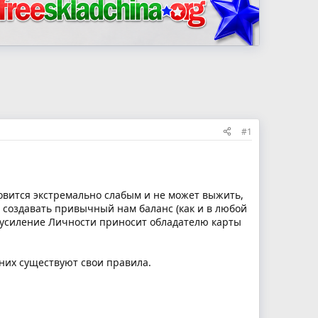
#1
овится экстремально слабым и не может выжить,
я создавать привычный нам баланс (как и в любой
т усиление Личности приносит обладателю карты
 них существуют свои правила.