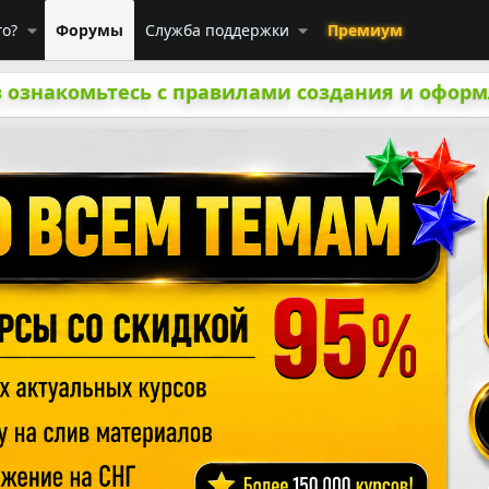
го?
Форумы
Служба поддержки
Премиум
 ознакомьтесь с правилами создания и оформ