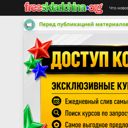
Что ново
Перед публикацией материалов