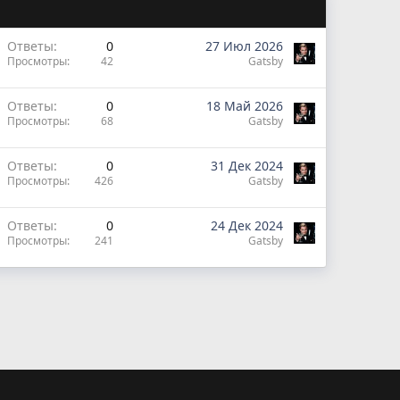
Ответы
0
27 Июл 2026
Просмотры
42
Gatsby
Ответы
0
18 Май 2026
Просмотры
68
Gatsby
Ответы
0
31 Дек 2024
Просмотры
426
Gatsby
Ответы
0
24 Дек 2024
Просмотры
241
Gatsby