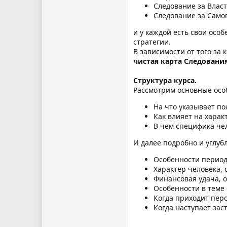
Следование за Влас
Следование за Сам
и у каждой есть свои осо
стратегии.
В зависимости от того за
чистая карта Следовани
Структура курса.
Рассмотрим основные осо
На что указывает по
Как влияет на хара
В чем специфика чел
И далее подробно и углу
Особенности период
Характер человека,
Финансовая удача, 
Особенности в теме
Когда приходит пер
Когда наступает за