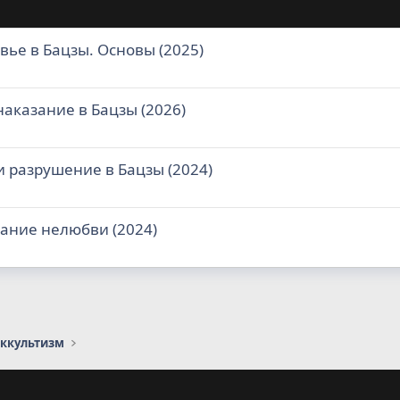
вье в Бацзы. Основы (2025)
аказание в Бацзы (2026)
и разрушение в Бацзы (2024)
ание нелюбви (2024)
оккультизм