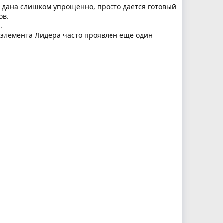
я дана слишком упрощенно, просто дается готовый
ов.
.
о элемента Лидера часто проявлен еще один