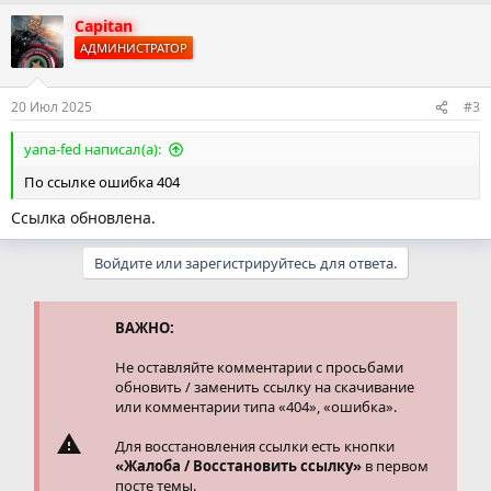
Capitan
АДМИНИСТРАТОР
20 Июл 2025
#3
yana-fed написал(а):
По ссылке ошибка 404
Ссылка обновлена.
Войдите или зарегистрируйтесь для ответа.
ВАЖНО:
Не оставляйте комментарии с просьбами
обновить / заменить ссылку на скачивание
или комментарии типа «404», «ошибка».
Для восстановления ссылки есть кнопки
«Жалоба / Восстановить ссылку»
в первом
посте темы.