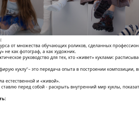
:
курса от множества обучающих роликов, сделанных профессиона
» не как фотограф, а как художник.
тическое руководство для тех, кто «живет» куклами: расписыва
афирую куклу"– это передача опыта в построении композиции, в
ыла естественной и «живой».
я ставлю перед собой - раскрыть внутренний мир куклы, показат
ть: