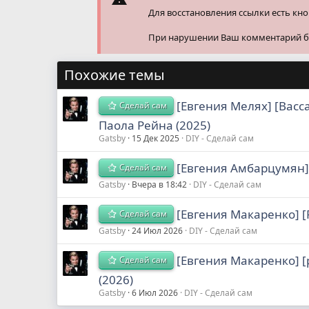
Для восстановления ссылки есть кн
При нарушении Ваш комментарий буд
Похожие темы
[Евгения Мелях] [Васс
Сделай сам
Паола Рейна (2025)
Gatsby
15 Дек 2025
DIY - Сделай сам
[Евгения Амбарцумян]
Сделай сам
Gatsby
Вчера в 18:42
DIY - Сделай сам
[Евгения Макаренко] [
Сделай сам
Gatsby
24 Июл 2026
DIY - Сделай сам
[Евгения Макаренко] [
Сделай сам
(2026)
Gatsby
6 Июл 2026
DIY - Сделай сам