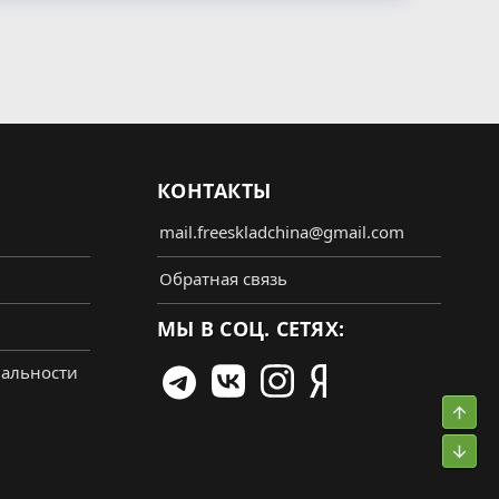
КОНТАКТЫ
mail.freeskladchina@gmail.com
Обратная связь
МЫ В СОЦ. СЕТЯХ:
альности
Свер
Сниз