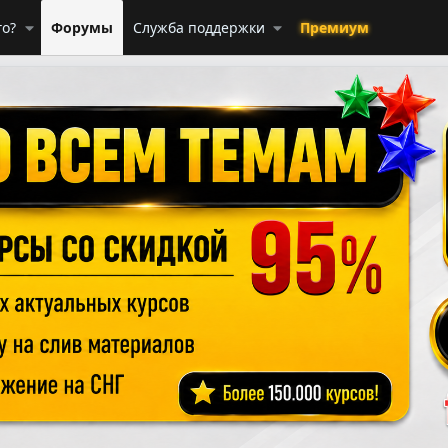
го?
Форумы
Служба поддержки
Премиум