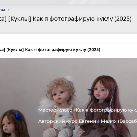
сам
ka] [Куклы] Как я фотографирую куклу (2025)
ka] [Куклы] Как я фотографирую куклу (2025)