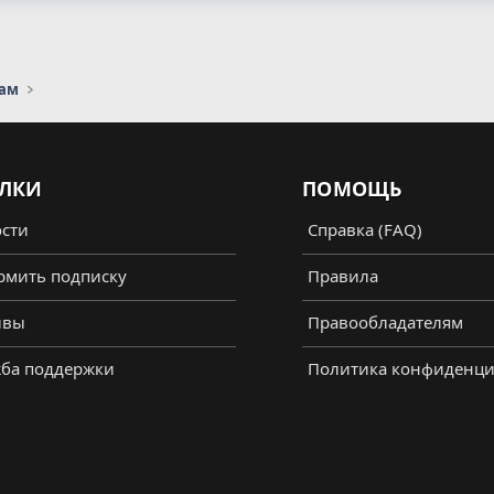
сам
ЛКИ
ПОМОЩЬ
сти
Справка (FAQ)
мить подписку
Правила
ывы
Правообладателям
ба поддержки
Политика конфиденци