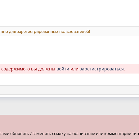
пно для зарегистрированных пользователей!
о содержимого вы должны
войти
или
зарегистрироваться
.
бами обновить / заменить ссылку на скачивание или комментарии тип