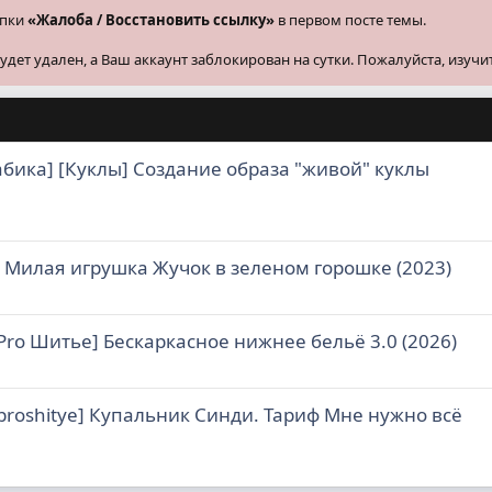
опки
«Жалоба / Восстановить ссылку»
в первом посте темы.
ет удален, а Ваш аккаунт заблокирован на сутки. Пожалуйста, изучи
абика] [Куклы] Создание образа "живой" куклы
 Милая игрушка Жучок в зеленом горошке (2023)
Pro Шитье] Бескаркасное нижнее бельё 3.0 (2026)
proshitye] Купальник Синди. Тариф Мне нужно всё