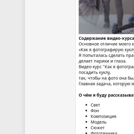
Содержание видео-курса
Основное отличие моего 
«Как я фотографирую куклу
Я попыталась сделать прак
делает парики и глаза.
Видео-курс "Как я фотогр
посадить куклу,
так, чтобы на фото она б
Главная задача, которую 
О чём я буду рассказыва
Свет
Фон
Композиция
Модель
Сюжет
Фототехника