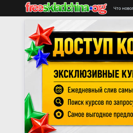
Что ново