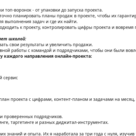
 топ-воронок - от упаковки до запуска проекта.
и точно планировать планы продаж в проекте, чтобы их гарант
я выполнения задач и где их найти.
подходить к проекту, контролировать цифры проекта и вовремя
яет школой:
ать свои результаты и увеличить продажи.
вной работы с командой и подрядчиками, чтобы они были вовл
у каждого направления онлайн-проекта:
й сервис
лан проекта с цифрами, контент-планом и задачами на месяц, 
 и проверенных подрядчиков.
тинге, таргетинге и разных диджитал-инструментах.
их знаний и опыта. Их я наработала за три года с нуля, изучив