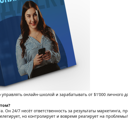
 управлять онлайн-школой и зарабатывать от $1’000 личного дох
ктом?
а. Он 24/7 несёт ответственность за результаты маркетинга, п
делегирует, но контролирует и вовремя реагирует на проблемы