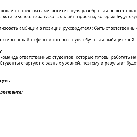
онлайн-проектом сами, хотите с нуля разобраться во всех нюа
ы хотите успешно запускать онлайн-проекты, которые будут оку
.
лизовать амбиции в позиции руководителя: быть ответственны
ективы онлайн-сферы и готовы с нуля обучаться амбициозной 
?
- команда ответственных студентов, которые готовы работать н
Студенты стартуют с разных уровней, поэтому и результат будет
тует:
аркетинга: