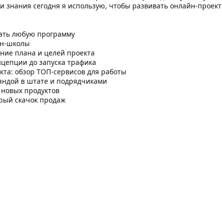
ти знания сегодня я использую, чтобы развивать онлайн-проект
вать любую программу
йн-школы
ние плана и целей проекта
нцепции до запуска трафика
кта: обзор ТОП-сервисов для работы
мандой в штате и подрядчиками
е новых продуктов
рый скачок продаж