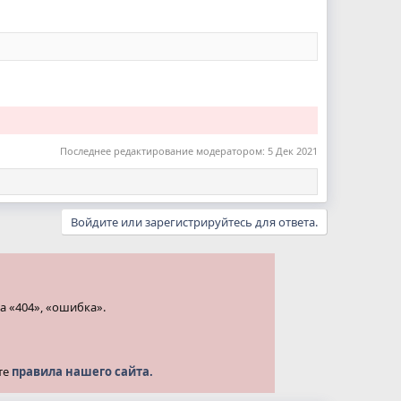
Последнее редактирование модератором:
5 Дек 2021
Войдите или зарегистрируйтесь для ответа.
а «404», «ошибка».
те
правила нашего сайта.