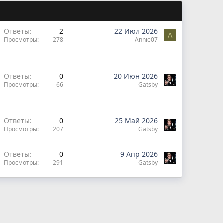
Ответы
2
22 Июл 2026
A
Просмотры
278
Annie07
Ответы
0
20 Июн 2026
Просмотры
66
Gatsby
Ответы
0
25 Май 2026
Просмотры
207
Gatsby
Ответы
0
9 Апр 2026
Просмотры
291
Gatsby