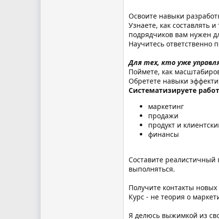
Освоите навыки разработки
Узнаете, как составлять 
подрядчиков вам нужен дл
Научитесь ответственно 
Для тех, кто уже управл
Поймете, как масштабиров
Обретете навыки эффекти
Систематизируете работ
маркетинг
продажи
продукт и клиентски
финансы
Составите реалистичный п
выполняться.
Получите контакты новых
Курс - не теория о марке
Я делюсь выжимкой из сво