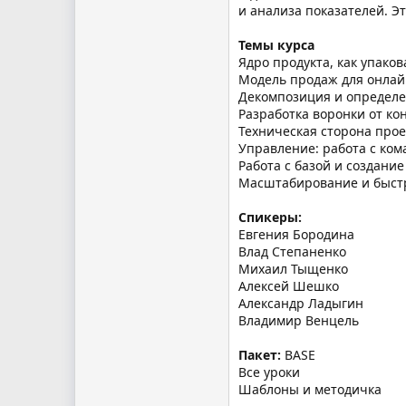
и анализа показателей. Э
Темы курса
Ядро продукта, как упако
Модель продаж для онла
Декомпозиция и определе
Разработка воронки от ко
Техническая сторона прое
Управление: работа с ко
Работа с базой и создани
Масштабирование и быст
Спикеры:
Евгения Бородина
Влад Степаненко
Михаил Тыщенко
Алексей Шешко
Александр Ладыгин
Владимир Венцель
Пакет:
BASE
Все уроки
Шаблоны и методичка