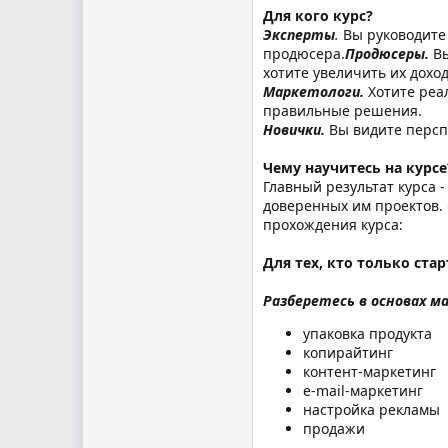
Для кого курс?
Эксперты
.
Вы руководите 
продюсера.
Продюсеры.
В
хотите увеличить их доход
Маркетологи.
Хотите реа
правильные решения.
Новички.
Вы видите персп
Чему научитесь на курсе
Главный результат курса 
доверенных им проектов. 
прохождения курса:
Для тех, кто только стар
Разберетесь в основах м
упаковка продукта
копирайтинг
контент-маркетинг
e-mail-маркетинг
настройка рекламы
продажи