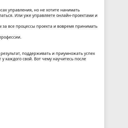
нсах управления, но не хотите нанимать
паться. Или уже управляете онлайн-проектами и
м за все процессы проекта и вовремя принимать
профессии.
а результат, поддерживать и приумножать успех
 у каждого свой. Вот чему научитесь после