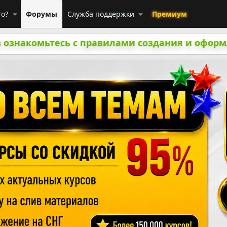
го?
Форумы
Служба поддержки
Премиум
 ознакомьтесь с правилами создания и оформ