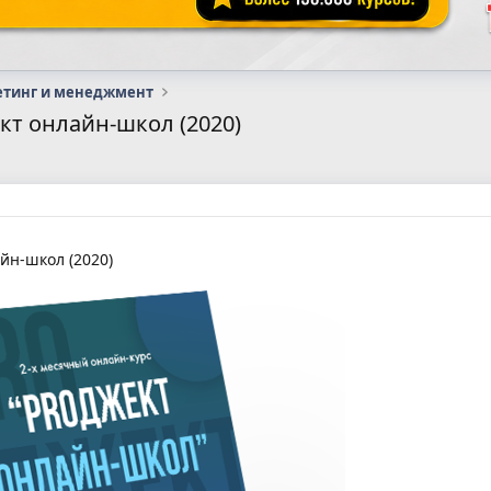
етинг и менеджмент
кт онлайн-школ (2020)
йн-школ (2020)