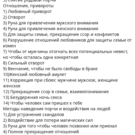
Отношения, привороты
1) Любовный приворот
2) Отворот
3) Руна для привлечения мужского внимания
4) Руна для привлечения женского внимания
5) Для защиты семьи, прекращение ссор и конфликтов
6) Разрушение отношений любовников для защиты семьи от
измен
7) Чтобы от мужчины отогнать всех потенциальных невест,
но чтобы осталась одна конкретная
8) Сильный отворот
9) Венчание, чтобы не было свободы в браке
10)Женский любовный амулет
11) Коррекция при сбоях: мужчине мужское, женщине
женское
12) Прекращение ссор в семье, взаимопонимание
13) Безудержная ночь секса
14) Чтобы человек сам пришел к тебе
Методы наведения порчи и воздействия на людей
1) Для устранения скандалов
2) Воздействие для потери магических сил
3) Руна для того чтобы человек позвонил или приехал
4) Полное прекращение отношений