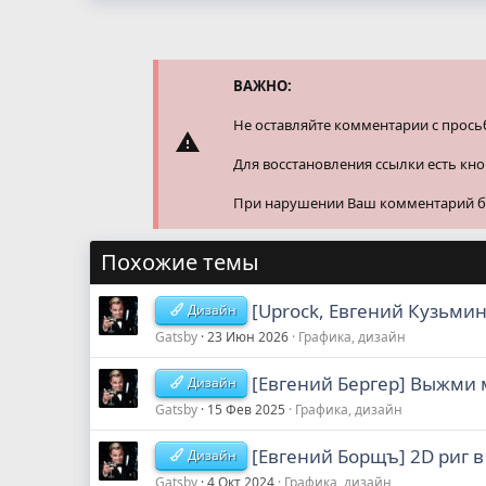
ВАЖНО:
Не оставляйте комментарии с прось
Для восстановления ссылки есть кн
При нарушении Ваш комментарий буд
Похожие темы
[Uprock, Евгений Кузьмин
Дизайн
Gatsby
23 Июн 2026
Графика, дизайн
[Евгений Бергер] Выжми м
Дизайн
Gatsby
15 Фев 2025
Графика, дизайн
[Евгений Борщъ] 2D риг в
Дизайн
Gatsby
4 Окт 2024
Графика, дизайн