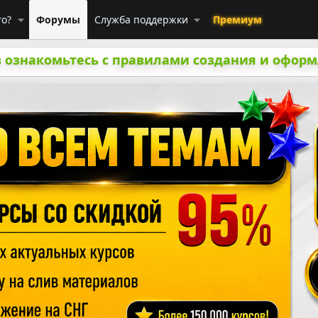
го?
Форумы
Служба поддержки
Премиум
 ознакомьтесь с правилами создания и оформ