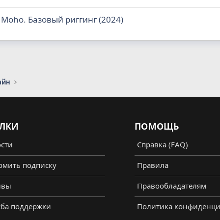
 Moho. Базовый риггинг (2024)
айн
ЛКИ
ПОМОЩЬ
сти
Справка (FAQ)
мить подписку
Правила
ывы
Правообладателям
ба поддержки
Политика конфиденци