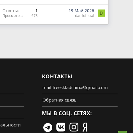
Ответы
1
19 Май 2026
D
Просмотры
673
danilofficial
КОНТАКТЫ
mail.freeskladchina@gmail.com
Обратная связь
МЫ В СОЦ. СЕТЯХ:
альности