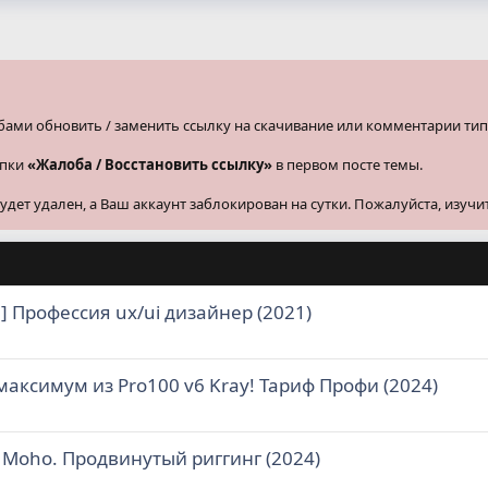
бами обновить / заменить ссылку на скачивание или комментарии тип
опки
«Жалоба / Восстановить ссылку»
в первом посте темы.
ет удален, а Ваш аккаунт заблокирован на сутки. Пожалуйста, изучи
] Профессия ux/ui дизайнер (2021)
аксимум из Pro100 v6 Kray! Тариф Профи (2024)
 Moho. Продвинутый риггинг (2024)