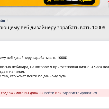
айн
нающему веб дизайнеру зарабатывать 1000$
му веб дизайнеру зарабатывать 1000$
аписью вебинара, на котором я присутствовал лично. 4 часа по
гда я начинал.
 тем, кто хочет пойти по данному пути.
о содержимого вы должны
войти
или
зарегистрироваться
.