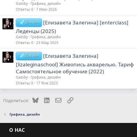
Gatsby
Графика, дизайн
Ответы
0
7 Июн 2026
[Елизавета Залегина] [enterclass]
Дизайн
Леденцы (2025)
Gatsby
Графика, дизайн
Ответы
0
23 Мар 2025
[Елизавета Залегина]
Дизайн
[lizaleginaschool] Живопись акварелью. Тариф
Самостоятельное обучение (2022)
Gatsby
Графика, дизайн
Ответы
0
17 Янв 2023
Bluesky
LinkedIn
Электронная почта
Ссылка
Поделиться:
Графика, дизайн
О НАС