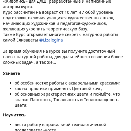
«Живопись» для ДХШ, разработанные и написанные
автором курса.
Курс рассчитан на возраст от 10 лет и любой уровень
подготовки, включая учащихся художественных школ,
начинающих художников и педагогов-художников,
желающих укрепить теоретическую базу.
Также Курс открывает многие секреты натурной работы
самой Елизаветы
@Lizalegina
За время обучения на курсе вы получите достаточный
навык натурной работы, для дальнейшего освоения более
сложных задач, а так же...
Узнаете
об особенностях работы с акварельными красками;
как на практике применять Цветовой круг;
об основных характеристиках цвета и поймёте, что
значит Плотность, Тональность и Теплохолодность
цвета;
Научитесь
вести работу в правильной технологической
последовательности;