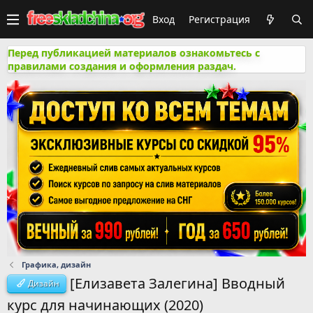
Вход
Регистрация
Перед публикацией материалов ознакомьтесь с
правилами создания и оформления раздач.
Графика, дизайн
[Елизавета Залегина] Вводный
Дизайн
курс для начинающих (2020)