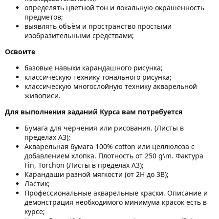
определять цветной тон и локальную окрашенность
предметов;
выявлять объём и пространство простыми
изобразительными средствами;
Освоите
базовые навыки карандашного рисунка;
классическую технику тонального рисунка;
классическую многослойную технику акварельной
живописи.
Для выполнения заданий Курса вам потребуется
Бумага для черчения или рисования. (Листы в
пределах А3);
Акварельная бумага 100% cotton или целлюлоза с
добавлением хлопка. Плотность от 250 g\m. Фактура
Fin, Torchon (Листы в пределах А3);
Карандаши разной мягкости (от 2Н до 3В);
Ластик;
Профессиональные акварельные краски. Описание и
демонстрация необходимого минимума красок есть в
курсе;