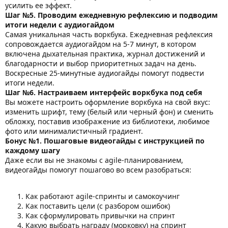
усилить ее эффект.
Шаг №5. Проводим ежедневную рефлексию и подводим
итоги недели с аудиогайдом
Самая уникальная часть воркбука. Ежедневная рефлексия
сопровождается аудиогайдом на 5-7 минут, в котором
включена дыхательная практика, журнал достижений и
благодарности и выбор приоритетных задач на день.
Воскресные 25-минутные аудиогайды помогут подвести
итоги недели.
Шаг №6. Настраиваем интерфейс воркбука под себя
Вы можете настроить оформление воркбука на свой вкус:
изменить шрифт, тему (белый или черный фон) и сменить
обложку, поставив изображение из библиотеки, любимое
фото или минималистичный градиент.
Бонус №1. Пошаговые видеогайды с инструкцией по
каждому шагу
Даже если вы не знакомы с agile-планированием,
видеогайды помогут пошагово во всем разобраться:
Как работают agile-спринты и самокоучинг
Как поставить цели (с разбором ошибок)
Как сформулировать привычки на спринт
Какую выбрать награду (морковку) на спринт