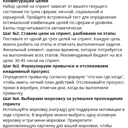
конфигурации целей
Набор целей на спринт зависит от вашего текущего
состояние по трем сферам: личной, социальной и
карьерной. Пройдите встроенный тест для определения
оптимальной комбинации целей по сферам и уровням.
Баллы подсчитываются автоматически.
Шаг №2. Ставим цели на спринт, разбиваем на этапы
Поставьте от одной до трех целей на спринт. Каждую цель
можно разбить на этапы и отмечать выполненные задачи.
Финальный элемент: оценка времени, которое потребуется
на выполнение всех этапов. Рекомендуемый бюджет на все
цели: 30-45 часов на спринт.
Шаг №3. Формулируем привычки и отслеживаем
ежедневный прогресс
Определите привычку согласно формуле "что-как-где-когда",
чтобы иметь четкий план действий. Отслеживайте прогресс
прямо в воркбуке, отмечая дни, когда вы выполнили
привычку.
Шаг №4. Выбираем морковку за успешное прохождение
спринта
Используйте морковку (награду) для поддержки мотивации в
ходе спринта. В воркбуке можно выбрать одну основную
морковку и три мини-морковки. Прикрепите
вдохновляющую картинку для вашей морковки, чтобы