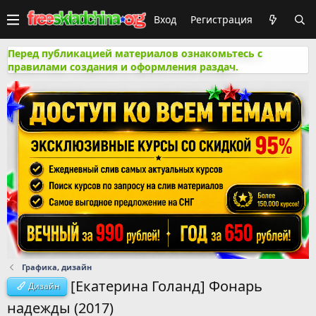
Вход
Регистрация
Перед публикацией материалов ознакомьтесь с
правилами создания и оформления раздач.
Графика, дизайн
[Екатерина Голанд] Фонарь
Дизайн
надежды (2017)