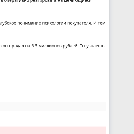
шь оперативно реагировать на меняющиеся
лубокое понимание психологии покупателя. И тем
о он продал на 6.5 миллионов рублей. Ты узнаешь