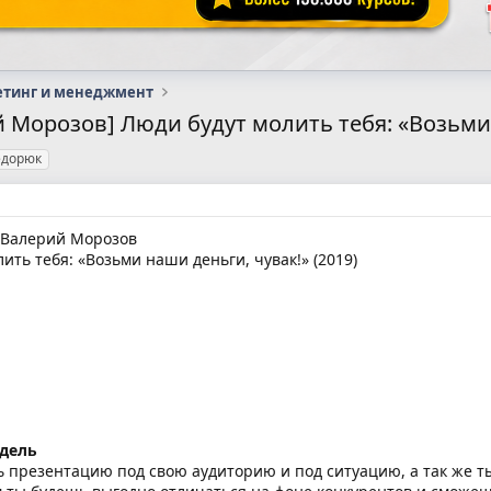
етинг и менеджмент
Морозов] Люди будут молить тебя: «Возьми н
едорюк
 Валерий Морозов
ить тебя: «Возьми наши деньги, чувак!» (2019)
одель
 презентацию под свою аудиторию и под ситуацию, а так же т