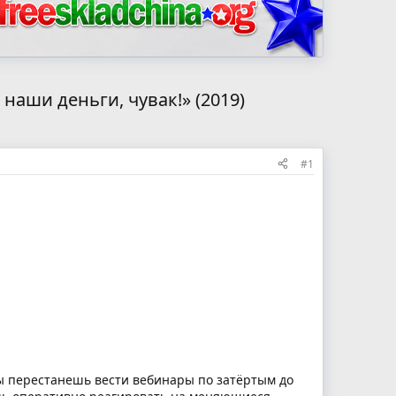
аши деньги, чувак!» (2019)
#1
ы перестанешь вести вебинары по затёртым до