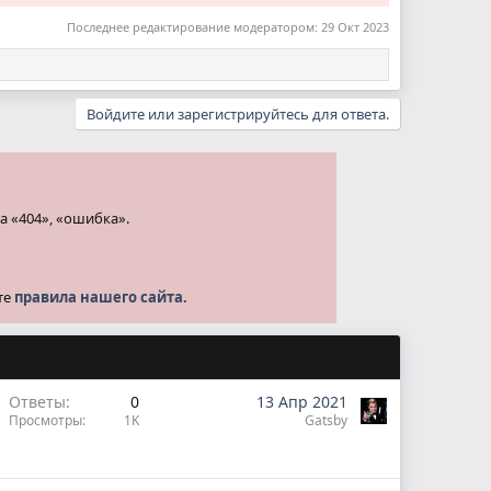
Последнее редактирование модератором:
29 Окт 2023
Войдите или зарегистрируйтесь для ответа.
а «404», «ошибка».
те
правила нашего сайта.
Ответы
0
13 Апр 2021
Просмотры
1K
Gatsby