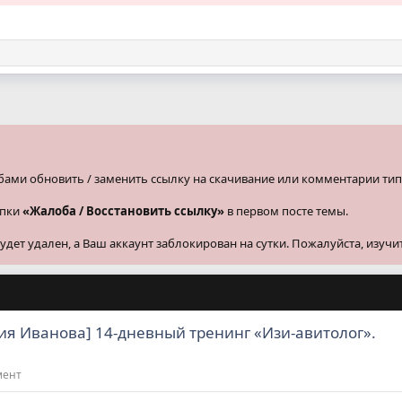
бами обновить / заменить ссылку на скачивание или комментарии тип
опки
«Жалоба / Восстановить ссылку»
в первом посте темы.
ет удален, а Ваш аккаунт заблокирован на сутки. Пожалуйста, изучи
ия Иванова] 14-дневный тренинг «Изи-авитолог».
мент