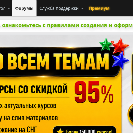
го?
Форумы
Служба поддержки
Премиум
 ознакомьтесь с правилами создания и оформ