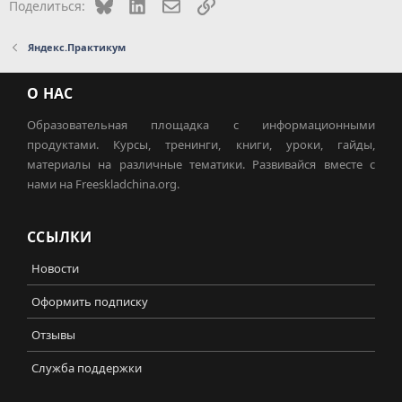
Bluesky
LinkedIn
Электронная почта
Ссылка
Поделиться:
Яндекс.Практикум
О НАС
Образовательная площадка с информационными
продуктами. Курсы, тренинги, книги, уроки, гайды,
материалы на различные тематики. Развивайся вместе с
нами на Freeskladchina.org.
ССЫЛКИ
Новости
Оформить подписку
Отзывы
Служба поддержки