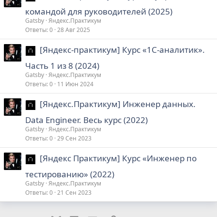
командой для руководителей (2025)
Gatsby
Яндекс.Практикум
Ответы
0
28 Авг 2025
[Яндекс-практикум] Курс «1С‑аналитик».
Часть 1 из 8 (2024)
Gatsby
Яндекс.Практикум
Ответы
0
11 Июн 2024
[Яндекс.Практикум] Инженер данных.
Data Engineer. Весь курс (2022)
Gatsby
Яндекс.Практикум
Ответы
0
29 Сен 2023
[Яндекс Практикум] Курс «Инженер по
тестированию» (2022)
Gatsby
Яндекс.Практикум
Ответы
0
21 Сен 2023