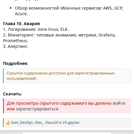
Обзор возможностей облачных сервисов: AWS, GCP,
Azure.
Глава 10. Авария
1. Логирование: логи linux, ELK.
2. Мониторинг: типовые аномалии, метрики, Grafana,
Prometheus.
3. Алертинг.
Подробнее:
Скрытое содержимое доступно для зарегистрированных
пользователей!
Скачать:
Для просмотра скрытого содержимого вы должны
войти
или
зарегистрироваться
.
Ivan_DevOps
,
Alex_
,
Slava20
и 29 других
Р
е
а