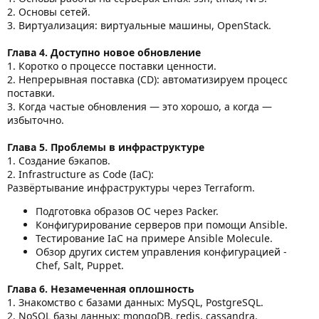
2. Основы сетей.
3. Виртуализация: виртуальные машины, OpenStack.
Глава 4. Доступно новое обновление
1. Коротко о процессе поставки ценности.
2. Непрерывная поставка (CD): автоматизируем процесс
поставки.
3. Когда частые обновления — это хорошо, а когда —
избыточно.
Глава 5. Проблемы в инфраструктуре
1. Создание бэкапов.
2. Infrastructure as Code (IaC):
Развёртывание инфраструктуры через Terraform.
Подготовка образов ОС через Packer.
Конфигурирование серверов при помощи Ansible.
Тестирование IaC на примере Ansible Molecule.
Обзор других систем управления конфигурацией -
Chef, Salt, Puppet.
Глава 6. Незамеченная оплошность
1. Знакомство с базами данных: MySQL, PostgreSQL.
2. NoSQL базы данных: mongoDB, redis, cassandra.