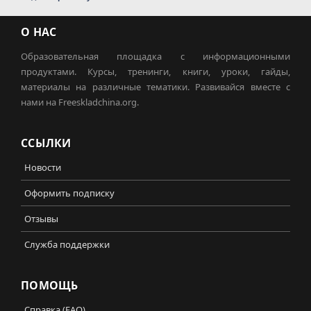
О НАС
Образовательная площадка с информационными
продуктами. Курсы, тренинги, книги, уроки, гайды,
материалы на различные тематики. Развивайся вместе с
нами на Freeskladchina.org.
ССЫЛКИ
Новости
Оформить подписку
Отзывы
Служба поддержки
ПОМОЩЬ
Справка (FAQ)