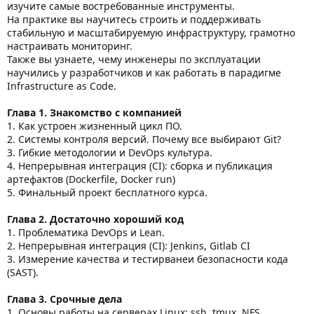
изучите самые востребованные инструменты.
На практике вы научитесь строить и поддерживать
стабильную и масштабируемую инфраструктуру, грамотно
настраивать мониторинг.
Также вы узнаете, чему инженеры по эксплуатации
научились у разработчиков и как работать в парадигме
Infrastructure as Code.
Глава 1. Знакомство с компанией
1. Как устроен жизненный цикл ПО.
2. Системы контроля версий. Почему все выбирают Git?
3. Гибкие методологии и DevOps культура.
4. Непрерывная интеграция (CI): сборка и публикация
артефактов (Dockerfile, Docker run)
5. Финальный проект бесплатного курса.
Глава 2. Достаточно хороший код
1. Проблематика DevOps и Lean.
2. Непрерывная интеграция (CI): Jenkins, Gitlab CI
3. Измерение качества и тестирванеи безопасности кода
(SAST).
Глава 3. Срочные дела
1. Основы работы на серверах Linux: ssh, tmux, NFS.