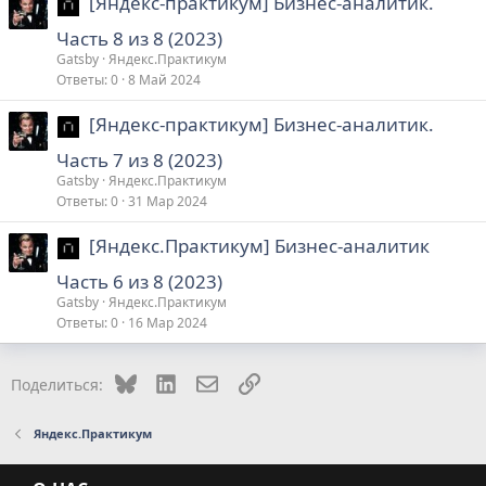
[Яндекс-практикум] Бизнес-аналитик.
Часть 8 из 8 (2023)
Gatsby
Яндекс.Практикум
Ответы
0
8 Май 2024
[Яндекс-практикум] Бизнес-аналитик.
Часть 7 из 8 (2023)
Gatsby
Яндекс.Практикум
Ответы
0
31 Мар 2024
[Яндекс.Практикум] Бизнес-аналитик
Часть 6 из 8 (2023)
Gatsby
Яндекс.Практикум
Ответы
0
16 Мар 2024
Bluesky
LinkedIn
Электронная почта
Ссылка
Поделиться:
Яндекс.Практикум