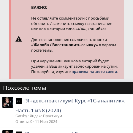
ВАЖНО:
Не оставляйте комментарии с просьбами
обновить / заменить ссылку на скачивание
или комментарии типа «404», «ошибка».
Для восстановления ссылки есть кнопки
«Жалоба / Восстановить ссылку»
в первом
посте темы.
При нарушении Ваш комментарий будет
удален, а Ваш аккаунт заблокирован на сутки.
Пожалуйста, изучите
правила нашего сайта.
Похожие темы
[Яндекс-практикум] Курс «1С‑аналитик».
Часть 1 из 8 (2024)
Gatsby
Яндекс.Практикум
Ответы
0
11 Июн 2024