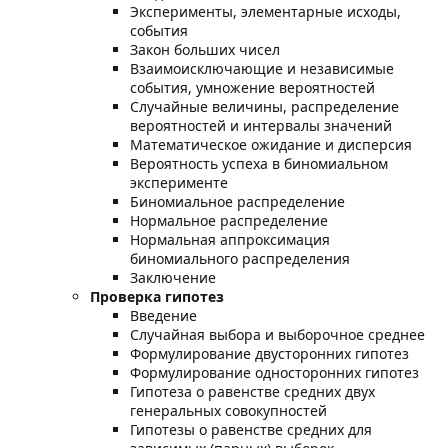
Эксперименты, элементарные исходы,
события
Закон больших чисел
Взаимоисключающие и независимые
события, умножение вероятностей
Случайные величины, распределение
вероятностей и интервалы значений
Математическое ожидание и дисперсия
Вероятность успеха в биномиальном
эксперименте
Биномиальное распределение
Нормальное распределение
Нормальная аппроксимация
биномиального распределения
Заключение
Проверка гипотез
Введение
Случайная выбора и выборочное среднее
Формулирование двусторонних гипотез
Формулирование односторонних гипотез
Гипотеза о равенстве средних двух
генеральных совокупностей
Гипотезы о равенстве средних для