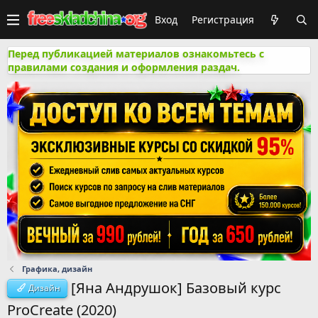
Вход
Регистрация
Перед публикацией материалов ознакомьтесь с
правилами создания и оформления раздач.
Графика, дизайн
[Яна Андрушок] Базовый курс
Дизайн
ProCreate (2020)