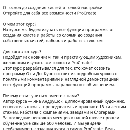
От основ до создания кистей и тонкой настройки
Откройте для себя все возможности ProCreate
О чем этот курс?
На курсе мы будем изучать все функции программы от
создания холста и работы со слоями до создания
собственных кистей, наборов и работы с текстом.
Для кого этот курс?
Подойдет как новичкам, так и практикующим художникам,
желающим изучить все тонкости ProCreate!
Этот курс разрабатывался для тех, кто хочет освоить
программу От и До. Курс состоит из подробных уроков с
понятными комментариями и наглядной демонстрацией
всех функций программы параллельно с объяснением.
Почему стоит учиться вместе с нами?
Автор курса — Яна Андрушок. Дипломированный художник,
основатель школы, преподаватель и практик с 18-ти летним
стажем. Работала с компаниями, звездами и блогерами.
За последние несколько месяцев в нашей школе прошли
обучение уже свыше 600 человек. И мы увидели
необходимость создания курса о самом ProCreate. Ведь