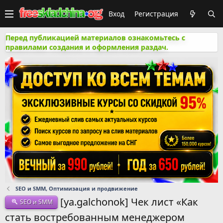
Вход
Регистрация
Перед публикацией материалов ознакомьтесь с
правилами создания и оформления раздач.
SEO и SMM, Оптимизация и продвижение
[ya.galchonok] Чек лист «Как
SEO и SMM
стать востребованным менеджером