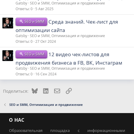
Gatsby
SEO и SMM, Оптимизация и продвижение
Ответы
0
5 Авг 2025
Среда знаний. Чек-лист для
SEO и SMM
оптимизации сайта
Gatsby
SEO и SMM, Оптимизация и продвижение
Ответы
0
27 Окт 2024
12 видео чек-листов для
SEO и SMM
продвижения бизнеса в FB, ВК, Инстаграм
Gatsby
SEO и SMM, Оптимизация и продвижение
Ответы
0
16 Сен 2024
Bluesky
LinkedIn
Электронная почта
Ссылка
Поделиться:
SEO и SMM, Оптимизация и продвижение
О НАС
Образовательная площадка с информационными