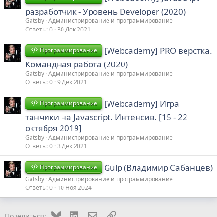
разработчик - Уровень Developer (2020)
Gatsby
Администрирование и программирование
Ответы
0
30 Дек 2021
[Webcademy] PRO верстка.
Программирование
Командная работа (2020)
Gatsby
Администрирование и программирование
Ответы
0
9 Дек 2021
[Webcademy] Игра
Программирование
танчики на Javascript. Интенсив. [15 - 22
октября 2019]
Gatsby
Администрирование и программирование
Ответы
0
3 Дек 2021
Gulp (Владимир Сабанцев)
Программирование
Gatsby
Администрирование и программирование
Ответы
0
10 Ноя 2024
Bluesky
LinkedIn
Электронная почта
Ссылка
Поделиться: