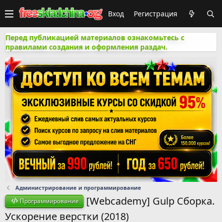
Вход
Регистрация
Перед публикацией материалов ознакомьтесь с
правилами создания и оформления раздач.
Администрирование и программирование
[Webcademy] Gulp Сборка.
Программирование
Ускорение верстки (2018)