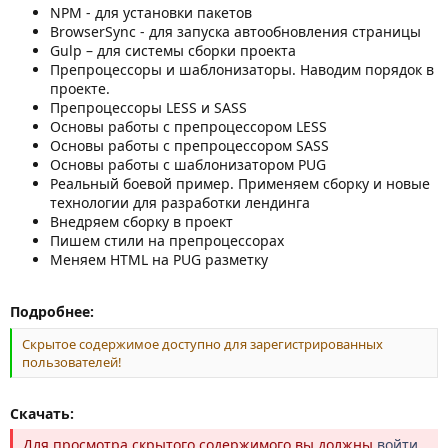
NPM - для установки пакетов
BrowserSync - для запуска автообновления страницы
Gulp – для системы сборки проекта
Препроцессоры и шаблонизаторы. Наводим порядок в
проекте.
Препроцессоры LESS и SASS
Основы работы с препроцессором LESS
Основы работы с препроцессором SASS
Основы работы с шаблонизатором PUG
Реальный боевой пример. Применяем сборку и новые
технологии для разработки лендинга
Внедряем сборку в проект
Пишем стили на препроцессорах
Меняем HTML на PUG разметку
Подробнее:
Скрытое содержимое доступно для зарегистрированных
пользователей!
Скачать:
Для просмотра скрытого содержимого вы должны
войти