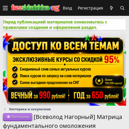
Вход
Регистрация
Перед публикацией материалов ознакомьтесь с
правилами создания и оформления раздач.
Эзотерика и оккультизм
[Всеволод Нагорный] Mатрица
Эзотерика
фундаментального омолoжения