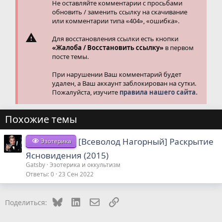
Не оставляйте комментарии с просьбами
обновить / заменить ссылку на скачивание
или комментарии типа «404», «ошибка».
Для восстановления ссылки есть кнопки
«Жалоба / Восстановить ссылку»
в первом
посте темы.
При нарушении Ваш комментарий будет
удален, а Ваш аккаунт заблокирован на сутки.
Пожалуйста, изучите
правила нашего сайта.
Похожие темы
[Всеволод Нагорный] Раскрытие
Эзотерика
Ясновидения (2015)
Gatsby
Эзотерика и оккультизм
Ответы
0
23 Сен 2022
Bluesky
LinkedIn
Электронная почта
Ссылка
Поделиться: