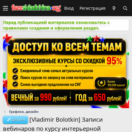
Вход
Регистрация
Перед публикацией материалов ознакомьтесь с
правилами создания и оформления раздач.
Графика, дизайн
[Vladimir Bolotkin] Записи
Дизайн
вебинаров по курсу интерьерной