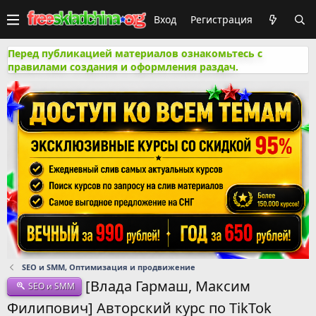
Вход
Регистрация
Перед публикацией материалов ознакомьтесь с
правилами создания и оформления раздач.
SEO и SMM, Оптимизация и продвижение
[Влада Гармаш, Максим
SEO и SMM
Филипович] Авторский курс по TikTok