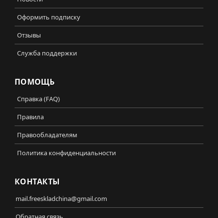
Оформить подписку
Отзывы
Служба поддержки
ПОМОЩЬ
Справка (FAQ)
Правила
Правообладателям
Политика конфиденциальности
КОНТАКТЫ
mail.freeskladchina@gmail.com
Обратная связь