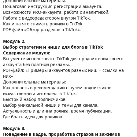
Дополнительные материалы:
Пошаговая инструкция регистрации аккаунта.
Возможности PRO-аккаунта, работа с аналитикой.
Работа с видеоредактором внутри TikTok.
Как и на что снимать ролики в TikTok.
PDF-файл «Обзор разделов в TikTok».
Модуль 2.
Выбор стратегии и ниши для блога в TikTok
Содержание модуля:
Вы умеете использовать TikTok для продвижения своего
аккаунта без платной рекламы.
PDF-файл: «Примеры аккаунтов разных ниш + ссылки на
них»
Дополнительные материалы:
Как попасть в рекомендации с нулём подписчиков —
искусственный интеллект в TikTok.
Быстрый набор подписчиков.
Выбор уникальной ниши и темы для канала.
Актуальность и длинна ролика, время публикации.
Где брать идеи для роликов.
Модуль 3.
Поведение в кадре, проработка страхов и зажимов