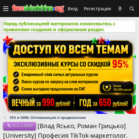
Вход
Регистрация
Перед публикацией материалов ознакомьтесь с
правилами создания и оформления раздач.
SEO и SMM, Оптимизация и продвижение
[Влад Ясько, Роман Грицько]
SEO и SMM
[University] Професия TikTok-маркетолог.