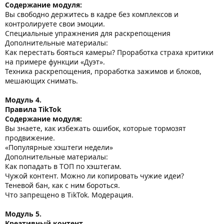
Содержание модуля:
Вы свободно держитесь в кадре без комплексов и
контролируете свои эмоции.
Специальные упражнения для раскрепощения
Дополнительные материалы:
Как перестать бояться камеры? Проработка страха критики
на примере функции «Дуэт».
Техника раскрепощения, проработка зажимов и блоков,
мешающих снимать.
Модуль 4.
Правила TikTok
Содержание модуля:
Вы знаете, как избежать ошибок, которые тормозят
продвижение.
«Популярные хэштеги недели»
Дополнительные материалы:
Как попадать в ТОП по хэштегам.
Чужой контент. Можно ли копировать чужие идеи?
Теневой бан, как с ним бороться.
Что запрещено в TikTok. Модерация.
Модуль 5.
Креативный контент