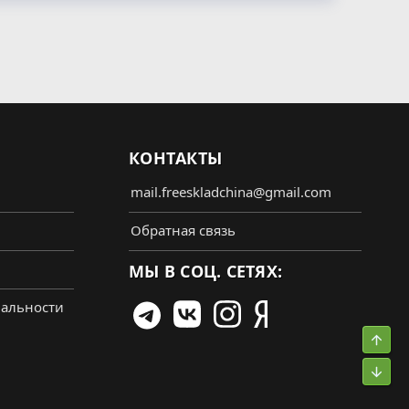
КОНТАКТЫ
mail.freeskladchina@gmail.com
Обратная связь
МЫ В СОЦ. СЕТЯХ:
альности
Свер
Сниз