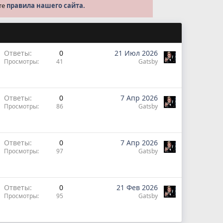
те
правила нашего сайта.
Ответы
0
21 Июл 2026
Просмотры
41
Gatsby
Ответы
0
7 Апр 2026
Просмотры
86
Gatsby
Ответы
0
7 Апр 2026
Просмотры
97
Gatsby
Ответы
0
21 Фев 2026
Просмотры
95
Gatsby