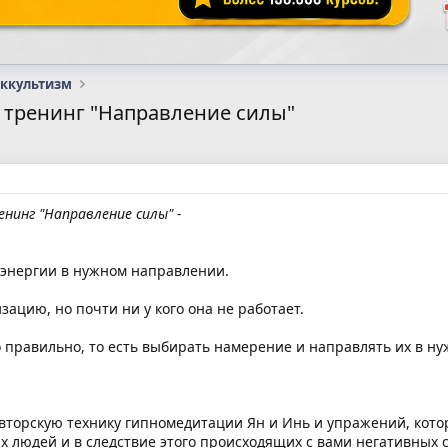
оккультизм
 тренинг "Направление силы"
нинг "Направление силы" -
энергии в нужном направлении.
зацию, но почти ни у кого она не работает.
о правильно, то есть выбирать намерение и направлять их в ну
авторскую технику гипномедитации Ян и Инь и упражений, кото
ых людей и в следствие этого происходящих с вами негативных 