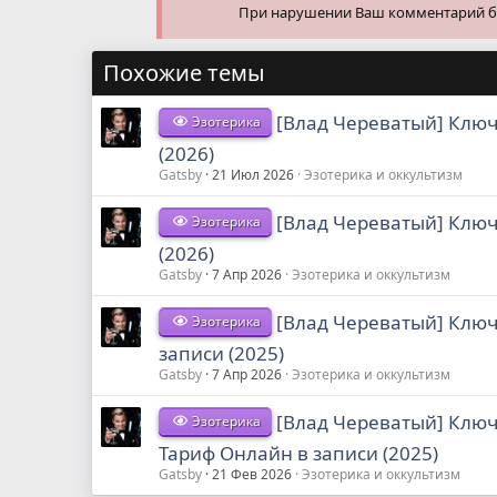
При нарушении Ваш комментарий буд
Похожие темы
[Влад Череватый] Ключ 
Эзотерика
(2026)
Gatsby
21 Июл 2026
Эзотерика и оккультизм
[Влад Череватый] Ключ
Эзотерика
(2026)
Gatsby
7 Апр 2026
Эзотерика и оккультизм
[Влад Череватый] Ключ
Эзотерика
записи (2025)
Gatsby
7 Апр 2026
Эзотерика и оккультизм
[Влад Череватый] Ключ 
Эзотерика
Тариф Онлайн в записи (2025)
Gatsby
21 Фев 2026
Эзотерика и оккультизм