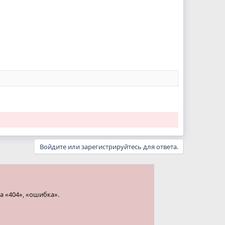
Войдите или зарегистрируйтесь для ответа.
а «404», «ошибка».