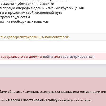
в жизни – убеждения, привычки
 в первую очередь людей и изменим круг общения
ты и проложим свой жизненный путь
стречу трудностям
окачка необходимых навыков
пно для зарегистрированных пользователей!
о содержимого вы должны
войти
или
зарегистрироваться
.
бами обновить / заменить ссылку на скачивание или комментарии тип
опки
«Жалоба / Восстановить ссылку»
в первом посте темы.