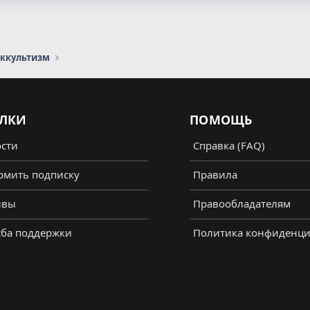
оккультизм
ЛКИ
ПОМОЩЬ
сти
Справка (FAQ)
мить подписку
Правила
ывы
Правообладателям
ба поддержки
Политика конфиденци