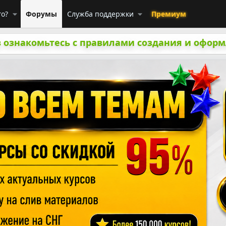
го?
Форумы
Служба поддержки
Премиум
 ознакомьтесь с правилами создания и оформ