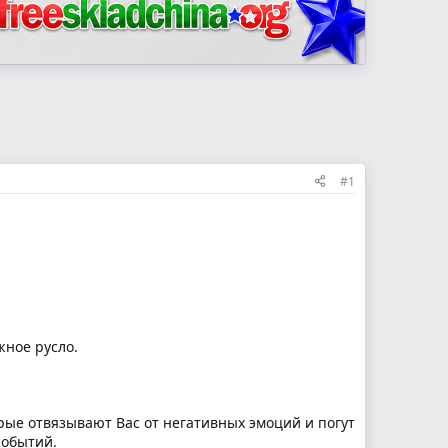
#1
жное русло.
рые отвязывают Вас от негативных эмоций и погут
событий.