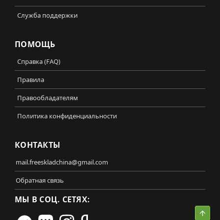
Служба поддержки
ПОМОЩЬ
Справка (FAQ)
Правила
Правообладателям
Политика конфиденциальности
КОНТАКТЫ
mail.freeskladchina@gmail.com
Обратная связь
МЫ В СОЦ. СЕТЯХ:
Свер