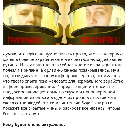
Думаю, что здесь не нужно писать про то, что ты наверняка
хочешь больше зарабатывать и вырваться из задолбавшей
рутины. И ежу понятно, что сейчас многие из-за карантина
полезли в онлайн, а офлайн-бизнесы позакрывались. Ну а
ты, поглядывая в сторону инфопродюсерства, понимаешь,
что твоего опыта пока маловато для нормального заработка
в сфере продюсирования. И предстоящий интенсив по
продюсированию (который по слухам и непроверенной
информации из опроса в одном из прошлых постов хотят
около сотни людей, а значит интенсив будет) как раз и
покажет все скрытые мины и раскроет все нюансы, чтобы
быстро стартануть.
Кому будет очень актуально: