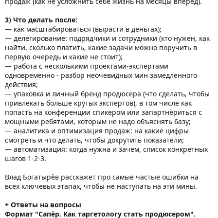
продаж (как не усложнить себе жизнь на месяцы вперёд).
3) Что делать после:
— как масштабироваться (вырасти в деньгах);
— делегирование: подрядчики и сотрудники (кто нужен, как
найти, сколько платить, какие задачи можно поручить в
первую очередь и какие не стоит);
— работа с несколькими проектами-экспертами
одновременно - разбор неочевидных мин замедленного
действия;
— упаковка и личный бренд продюсера (что сделать, чтобы
привлекать больше крутых экспертов), в том числе как
попасть на конференции спикером или запартнёриться с
мощными ребятами, которым не надо объяснять базу;
— аналитика и оптимизация продаж: на какие цифры
смотреть и что делать, чтобы докрутить показатели;
— автоматизация: когда нужна и зачем, список конкретных
шагов 1-2-3.
Влад Богатырёв расскажет про самые частые ошибки на
всех ключевых этапах, чтобы не наступать на эти мины.
+ Ответы на вопросы
Формат "Сапёр. Как таргетологу стать продюсером".