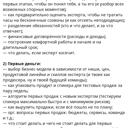
первых этапах, чтобы он понял тебя, а ты его (и разбор всех
возможных спорных моментов);
— как предварительно оценить эксперта, чтобы не тратить
часы на бесконечные созвоны (и как отсеять неподходящих);
— разделение обязанностей (кто и что делает, и за что
отвечает);
— финансовые договорённости (расходы и доходы);
— построение комфортной работы в начале и на
длительный срок;
— что делать, если эксперт косячит.
2) Первые деньги:
— выбор бизнес-модели в зависимости от ниши, цен,
продуктовой линейки и скиллов эксперта (и твоих как
продюсера, ну и твоей будущей команды);
— как упаковать продукт и спикера для тестовых продаж за
пару недель;
— алгоритм первых продаж с новым экспертом (тестируем
спикера максимально быстро и с минимумом рисков);
— как вырулить продажи, если всё пошло не по плану;
— орг. вопросы первых продаж: бюджеты, сервисы, команда
и т.д.;
— что стоит делать и чего не стоит делать для первых