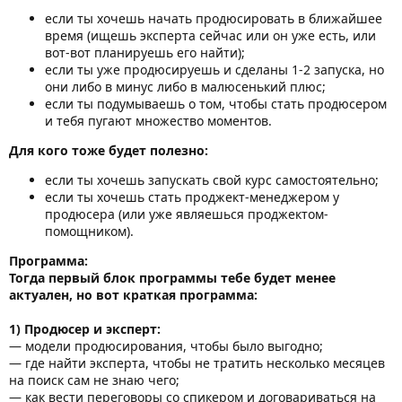
если ты хочешь начать продюсировать в ближайшее
время (ищешь эксперта сейчас или он уже есть, или
вот-вот планируешь его найти);
если ты уже продюсируешь и сделаны 1-2 запуска, но
они либо в минус либо в малюсенький плюс;
если ты подумываешь о том, чтобы стать продюсером
и тебя пугают множество моментов.
Для кого тоже будет полезно:
если ты хочешь запускать свой курс самостоятельно;
если ты хочешь стать проджект-менеджером у
продюсера (или уже являешься проджектом-
помощником).
Программа:
Тогда первый блок программы тебе будет менее
актуален, но вот краткая программа:
1) Продюсер и эксперт:
— модели продюсирования, чтобы было выгодно;
— где найти эксперта, чтобы не тратить несколько месяцев
на поиск сам не знаю чего;
— как вести переговоры со спикером и договариваться на