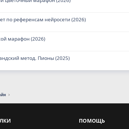
ий цветочный марафон (2026)
ет по референсам нейросети (2026)
ой марафон (2026)
ндский метод. Пионы (2025)
айн
ЛКИ
ПОМОЩЬ