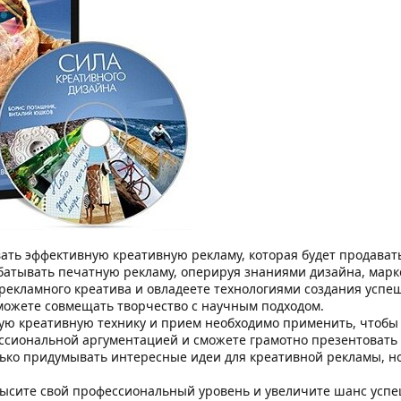
ать эффективную креативную рекламу, которая будет продават
батывать печатную рекламу, оперируя знаниями дизайна, марке
рекламного креатива и овладеете технологиями создания усп
сможете совмещать творчество с научным подходом.
кую креативную технику и прием необходимо применить, чтобы 
ссиональной аргументацией и сможете грамотно презентовать 
лько придумывать интересные идеи для креативной рекламы, 
ысите свой профессиональный уровень и увеличите шанс успе