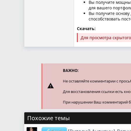
Вы получите мощный
для вашего портфол
Вы получите основу 
способствовать пост
Скачать:
Для просмотра скрытог
ВАЖНО:
Не оставляйте комментарии с прось
Для восстановления ссылки есть кн
При нарушении Ваш комментарий буд
Похожие темы
Дизайн