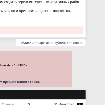
ам создать серию интересных креативных работ
ь вас, но и приносить радость творчества,
Войдите или зарегистрируйтесь для ответа.
а «404», «ошибка».
те
правила нашего сайта.
Ответы
0
31 Июл 2026