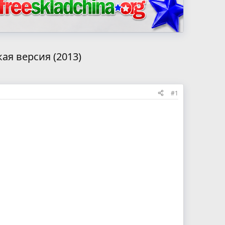
я версия (2013)
#1