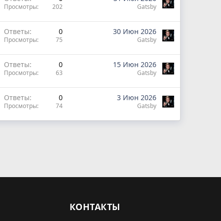
Просмотры
202
Gatsby
Ответы
0
30 Июн 2026
Просмотры
75
Gatsby
Ответы
0
15 Июн 2026
Просмотры
63
Gatsby
Ответы
0
3 Июн 2026
Просмотры
74
Gatsby
КОНТАКТЫ