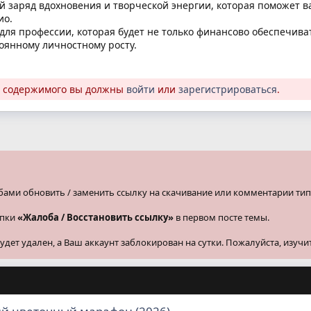
 заряд вдохновения и творческой энергии, которая поможет в
ио.
для профессии, которая будет не только финансово обеспечиват
оянному личностному росту.
о содержимого вы должны
войти
или
зарегистрироваться
.
бами обновить / заменить ссылку на скачивание или комментарии тип
опки
«Жалоба / Восстановить ссылку»
в первом посте темы.
ет удален, а Ваш аккаунт заблокирован на сутки. Пожалуйста, изучи