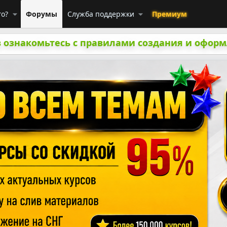
го?
Форумы
Служба поддержки
Премиум
 ознакомьтесь с правилами создания и оформ