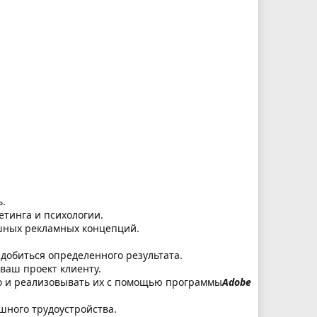
ь.
тинга и психологии.
ешных рекламных концепций.
добиться определенного результата.
ваш проект клиенту.
но и реализовывать их с помощью программы
Adobe
шного трудоустройства.