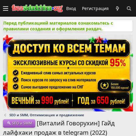
Вход
Регистрация
Перед публикацией материалов ознакомьтесь с
правилами создания и оформления раздач.
SEO и SMM, Оптимизация и продвижение
[Виталий Говорухин] Гайд
SEO и SMM
лайфхаки продаж в telegram (2022)