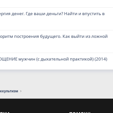
ргия денег. Где ваши деньги? Найти и впустить в
горитм построения будущего. Как выйти из ложной
ОЩЕНИЕ мужчин (с дыхательной практикой) (2014)
оккультизм