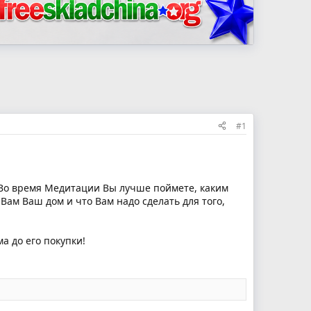
#1
. Во время Медитации Вы лучше поймете, каким
 Вам Ваш дом и что Вам надо сделать для того,
а до его покупки!