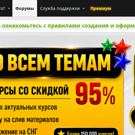
го?
Форумы
Служба поддержки
Премиум
 ознакомьтесь с правилами создания и оформ