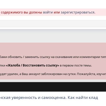
о содержимого вы должны
войти
или
зарегистрироваться
.
бами обновить / заменить ссылку на скачивание или комментарии тип
опки
«Жалоба / Восстановить ссылку»
в первом посте темы.
ет удален, а Ваш аккаунт заблокирован на сутки. Пожалуйста, изучи
нская уверенность и самооценка. Как найти клад