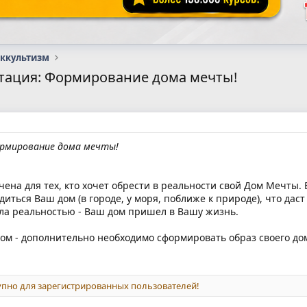
оккультизм
тация: Формирование дома мечты!
рмирование дома мечты!
ена для тех, кто хочет обрести в реальности свой Дом Мечты
иться Ваш дом (в городе, у моря, поближе к природе), что даст
ала реальностью - Ваш дом пришел в Вашу жизнь.
ом - дополнительно необходимо сформировать образ своего дом
пно для зарегистрированных пользователей!