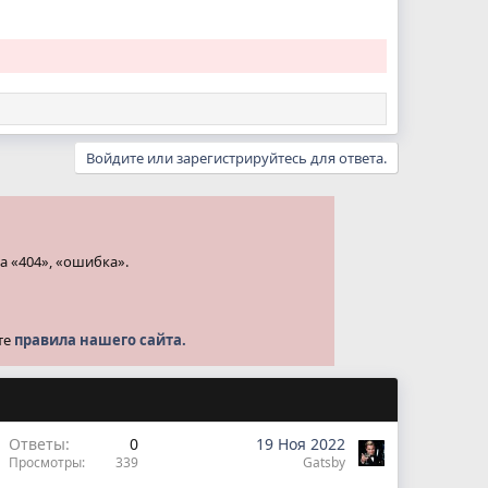
Войдите или зарегистрируйтесь для ответа.
а «404», «ошибка».
те
правила нашего сайта.
Ответы
0
19 Ноя 2022
Просмотры
339
Gatsby