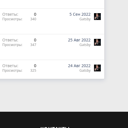
Ответы
0
5 Сен 2022
Просмотры
340
Gatsby
Ответы
0
25 Авг 2022
Просмотры
347
Gatsby
Ответы
0
24 Авг 2022
Просмотры
325
Gatsby