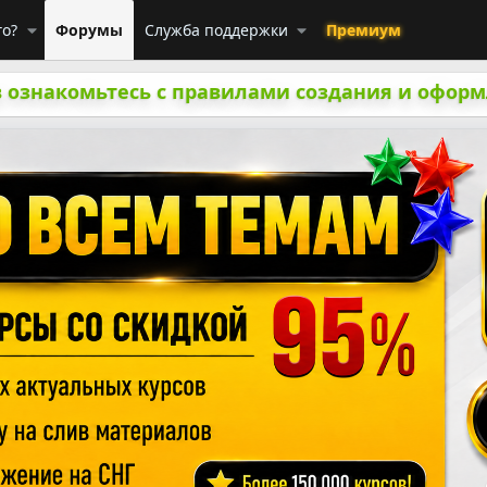
го?
Форумы
Служба поддержки
Премиум
 ознакомьтесь с правилами создания и оформ