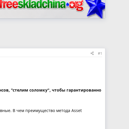
#1
сов, "стелим соломку", чтобы гарантированно
вные. В чем преимущество метода Asset