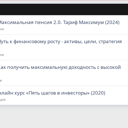
Максимальная пенсия 2.0. Тариф Максимум (2024)
ции
уть к финансовому росту - активы, цели, стратегия
ции
Как получить максимальную доходность с высокой
ии
лайн курс «Пять шагов в инвесторы» (2020)
иции