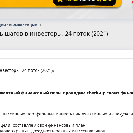
динг и инвестиции
 шагов в инвесторы. 24 поток (2021)
а
весторы. 24 поток (2021)\
рамотный финансовый план, проводим check-up своих финан
: пассивные портфельные инвестиции vs активные и спекуляти
цели, составляем свой финансовый план
дового рынка, доходность разных классов активов