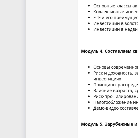
Основные классы акт
Коллективные инвес
ETF и его преимущес
Инвестиции в золот
Инвестиции в недви
Mодуль 4. Составляем с
Основы современно
Риск и доходность, 
инвестициях
Принципы распределе
Влияние возраста, 
Риск-профилирован
Налогообложение и
Демо-видео составл
Модуль 5. Зарубежные и