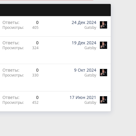
Ответы
0
24 Дек 2024
Просмотры
405
Gatsby
Ответы
0
19 Дек 2024
Просмотры
324
Gatsby
Ответы
0
9 Окт 2024
Просмотры
330
Gatsby
Ответы
0
17 Июн 2021
Просмотры
452
Gatsby