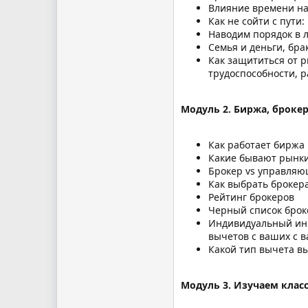
Влияние времени на
Как не сойти с пут
Наводим порядок в л
Семья и деньги, бра
Как защититься от р
трудоспособности, 
Модуль 2. Биржа, броке
Как работает биржа
Какие бывают рынк
Брокер vs управля
Как выбрать брокер
Рейтинг брокеров
Черный список брок
Индивидуальный инв
вычетов с ваших с 
Какой тип вычета в
Модуль 3. Изучаем клас