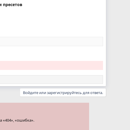
м пресетов
Войдите или зарегистрируйтесь для ответа.
а «404», «ошибка».