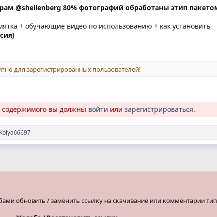
рам @shellenberg 80% фотографий обработаны этип пакето
амятка + обучающие видео по использованию + как установить
сия)
пно для зарегистрированных пользователей!
о содержимого вы должны
войти
или
зарегистрироваться
.
Kolya66697
бами обновить / заменить ссылку на скачивание или комментарии тип