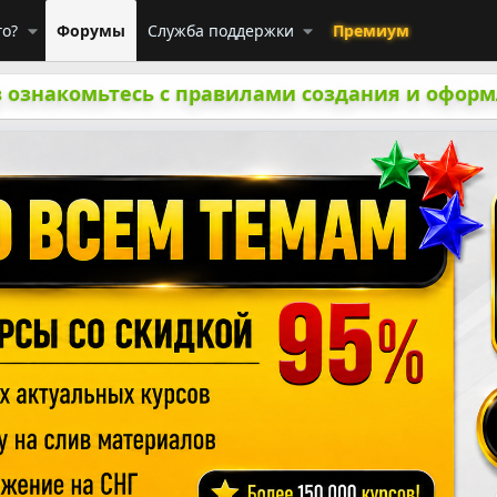
го?
Форумы
Служба поддержки
Премиум
 ознакомьтесь с правилами создания и оформ