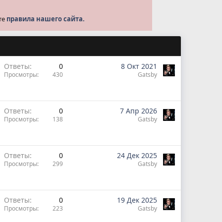
те
правила нашего сайта.
Ответы
0
8 Окт 2021
Просмотры
430
Gatsby
Ответы
0
7 Апр 2026
Просмотры
138
Gatsby
Ответы
0
24 Дек 2025
Просмотры
299
Gatsby
Ответы
0
19 Дек 2025
Просмотры
223
Gatsby