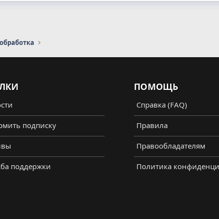
 обработка
ЛКИ
ПОМОЩЬ
сти
Справка (FAQ)
мить подписку
Правила
ывы
Правообладателям
ба поддержки
Политика конфиденци