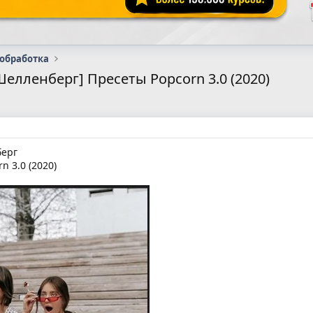
 обработка
елленберг] Пресеты Popcorn 3.0 (2020)
ерг
n 3.0 (2020)