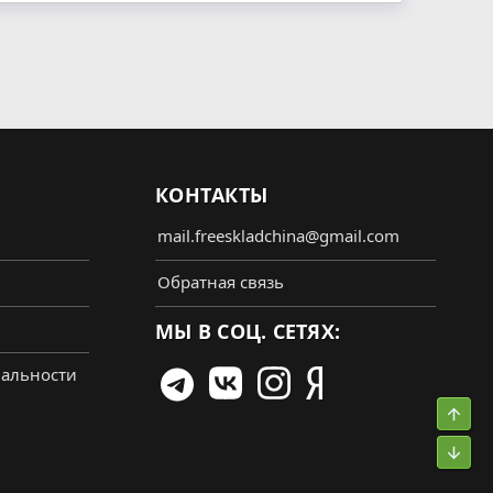
КОНТАКТЫ
mail.freeskladchina@gmail.com
Обратная связь
МЫ В СОЦ. СЕТЯХ:
альности
Свер
Сниз