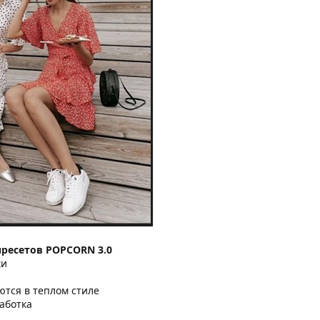
ресетов POPCORN 3.0
ки
ются в теплом стиле
аботка