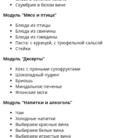
Скумбрия в белом вине
Модуль “Мясо и птица”
Блюда из птицы
Блюда из свинины
Блюда из говядины
Паста: с курицей, с трюфельной сальсой
Стейки
Модуль “Десерты”
Кекс с пряными сухофруктами
Шоколадный пудинг
Бриошь
Миндальное печенье
Японские моти
Модуль “Напитки и алкоголь”
Чаи
Холодные напитки
Выбираем красные вина
Выбираем белые вина
Выбираем игристые вина