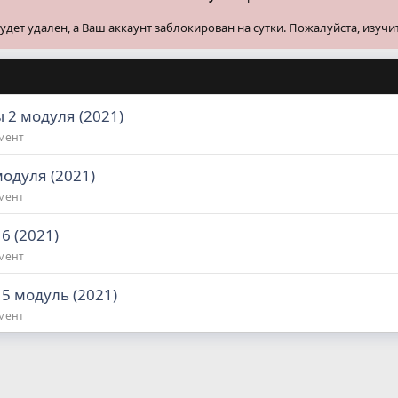
ет удален, а Ваш аккаунт заблокирован на сутки. Пожалуйста, изучи
 2 модуля (2021)
жмент
модуля (2021)
жмент
6 (2021)
жмент
 5 модуль (2021)
жмент