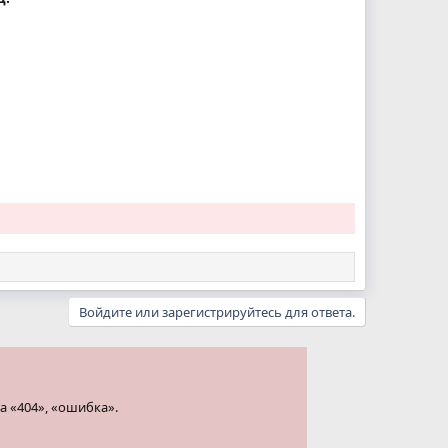
Войдите или зарегистрируйтесь для ответа.
а «404», «ошибка».