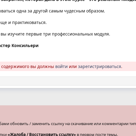
ваться одна за другой самым чудесным образом.
еще и практиковаться.
л вы изучите первые три профессиональных модуля.
астер Консильери
о содержимого вы должны
войти
или
зарегистрироваться
.
бами обновить / заменить ссылку на скачивание или комментарии тип
опки
«Жалоба / Восстановить ссылку»
в первом посте темы.