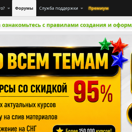
го?
Форумы
Служба поддержки
Премиум
 ознакомьтесь с правилами создания и оформ