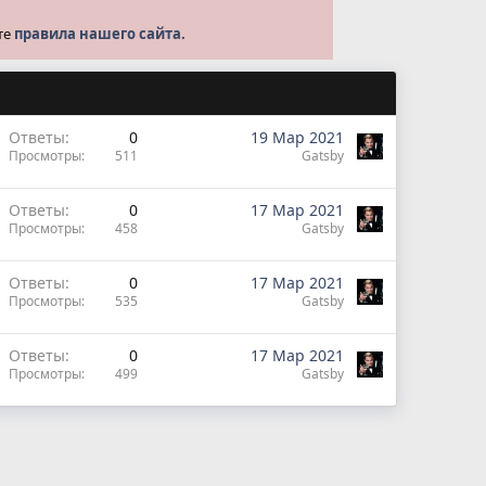
те
правила нашего сайта.
Ответы
0
19 Мар 2021
Просмотры
511
Gatsby
Ответы
0
17 Мар 2021
Просмотры
458
Gatsby
Ответы
0
17 Мар 2021
Просмотры
535
Gatsby
Ответы
0
17 Мар 2021
Просмотры
499
Gatsby