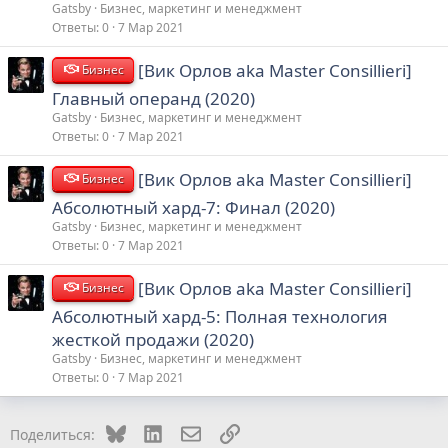
Gatsby
Бизнес, маркетинг и менеджмент
Ответы
0
7 Мар 2021
[Вик Орлов aka Master Consillieri]
Бизнес
Главный операнд (2020)
Gatsby
Бизнес, маркетинг и менеджмент
Ответы
0
7 Мар 2021
[Вик Орлов aka Master Consillieri]
Бизнес
Абсолютный хард-7: Финал (2020)
Gatsby
Бизнес, маркетинг и менеджмент
Ответы
0
7 Мар 2021
[Вик Орлов aka Master Consillieri]
Бизнес
Абсолютный хард-5: Полная технология
жесткой продажи (2020)
Gatsby
Бизнес, маркетинг и менеджмент
Ответы
0
7 Мар 2021
Bluesky
LinkedIn
Электронная почта
Ссылка
Поделиться: