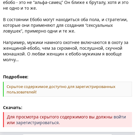
ебобо - это не “альфа-самец” Он ближе к бруталу, хотя и это
не одно и то же.
В состоянии Ебобо могут находиться оба пола, и стратегии,
которые они применяют для создания “сексуальных
ловушек”, примерно одни и те же.
Например, мужики намного охотнее включаются в охоту за
женщиной-ебобо, чем за скромной, послушной, скучной
монашкой. О любви женщин к ебобо-мужикам я вообще
молчу…
Подробнее:
Скрытое содержимое доступно для зарегистрированных
пользователей!
Скачать:
Для просмотра скрытого содержимого вы должны
войти
или
зарегистрироваться
.