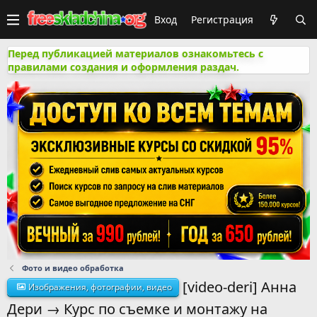
Вход
Регистрация
Перед публикацией материалов ознакомьтесь с
правилами создания и оформления раздач.
Фото и видео обработка
[video-deri] Анна
Изображения, фотографии, видео
Дери → Курс по съемке и монтажу на