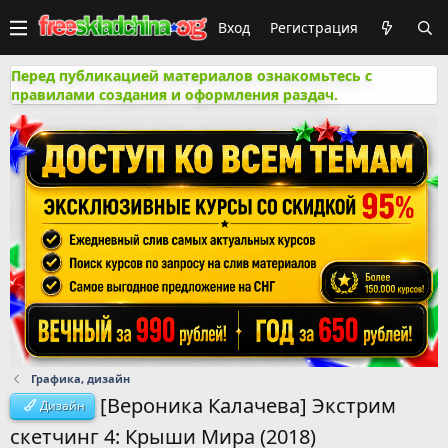
Вход
Регистрация
Перед публикацией материалов ознакомьтесь с
правилами создания и оформления раздач.
Графика, дизайн
[Вероника Калачева] Экстрим
Дизайн
скетчинг 4: Крыши Мира (2018)