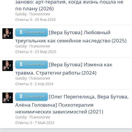
заново: арт-терапия, когда жизнь пошла не
по плану (2026)
Gatsby
Психология
Ответы
0
29 Янв 2026
[Вера Бутова] Любовный
Психология
треугольник как семейное наследство (2025)
Gatsby
Психология
Ответы
0
23 Мар 2025
[Вера Бутова] Измена как
Психология
травма. Стратегии работы (2024)
Gatsby
Психология
Ответы
0
2 Апр 2024
[Олег Перепелица, Вера Бутова,
Психология
Алёна Головина] Психотерапия
нехимических зависимостей (2021)
Gatsby
Психология
Ответы
0
7 Май 2023