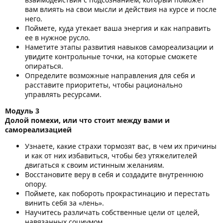
вам влиять на свои мысли и действия на курсе и после
него.
Поймете, куда утекает ваша энергия и как направить
ее в нужное русло.
Наметите этапы развития навыков самореализации и
увидите контрольные точки, на которые сможете
опираться.
Определите возможные направления для себя и
расставите приоритеты, чтобы рационально
управлять ресурсами.
Модуль 3
Долой помехи, или что стоит между вами и
самореализацией
Узнаете, какие страхи тормозят вас, в чем их причины
и как от них избавиться, чтобы без утяжелителей
двигаться к своим истинным желаниям.
Восстановите веру в себя и создадите внутреннюю
опору.
Поймете, как побороть прокрастинацию и перестать
винить себя за «лень».
Научитесь различать собственные цели от целей,
навязанных социумом.