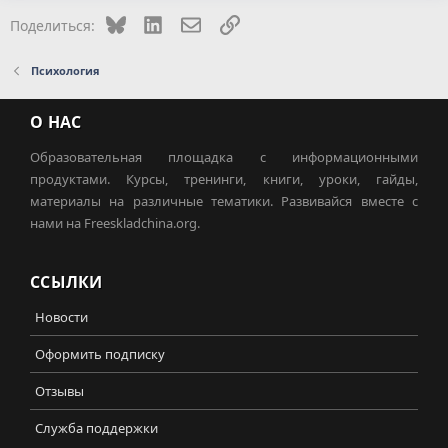
Bluesky
LinkedIn
Электронная почта
Ссылка
Поделиться:
Психология
О НАС
Образовательная площадка с информационными
продуктами. Курсы, тренинги, книги, уроки, гайды,
материалы на различные тематики. Развивайся вместе с
нами на Freeskladchina.org.
ССЫЛКИ
Новости
Оформить подписку
Отзывы
Служба поддержки