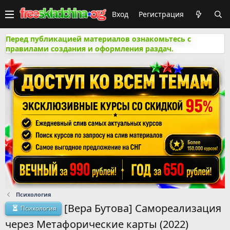
Вход
Регистрация
Перед публикацией материалов ознакомьтесь с
правилами создания и оформления раздач.
Психология
[Вера Бутова] Самореализация
Психология
через Метафорические карты (2022)