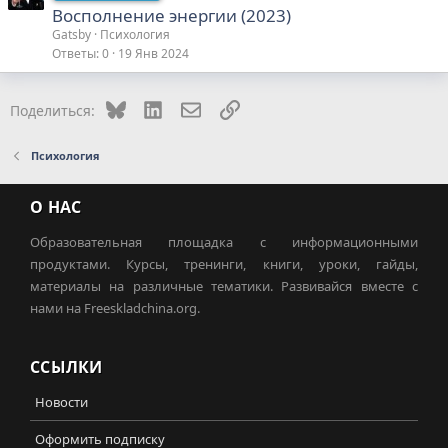
Восполнение энергии (2023)
Gatsby
Психология
Ответы
0
19 Янв 2024
Bluesky
LinkedIn
Электронная почта
Ссылка
Поделиться:
Психология
О НАС
Образовательная площадка с информационными
продуктами. Курсы, тренинги, книги, уроки, гайды,
материалы на различные тематики. Развивайся вместе с
нами на Freeskladchina.org.
ССЫЛКИ
Новости
Оформить подписку