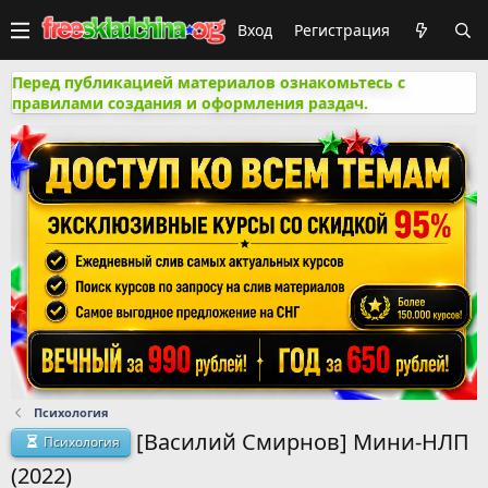
Вход
Регистрация
Перед публикацией материалов ознакомьтесь с
правилами создания и оформления раздач.
Психология
[Василий Смирнов] Мини-НЛП
Психология
(2022)