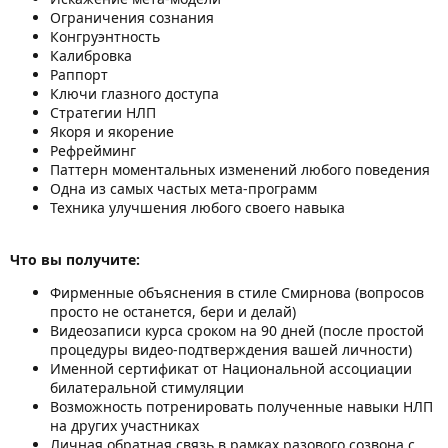
Ограничения сознания
Конгруэнтность
Калибровка
Раппорт
Ключи глазного доступа
Стратегии НЛП
Якоря и якорение
Рефрейминг
Паттерн моментальных изменений любого поведения
Одна из самых частых мета-программ
Техника улучшения любого своего навыка
Что вы получите:
Фирменные объяснения в стиле Смирнова (вопросов
просто не останется, бери и делай)
Видеозаписи курса сроком на 90 дней (после простой
процедуры видео-подтверждения вашей личности)
Именной сертификат от Национальной ассоциации
билатеральной стимуляции
Возможность потренировать полученные навыки НЛП
на других участниках
Личная обратная связь в рамках разового созвона с