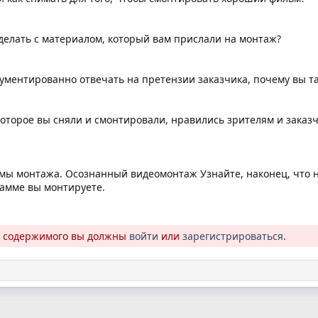
 делать с материалом, который вам прислали на монтаж?
гументированно отвечать на претензии заказчика, почему вы та
 которое вы сняли и смонтировали, нравились зрителям и заказ
мы монтажа. Осознанный видеомонтаж Узнайте, наконец, что н
рамме вы монтируете.
о содержимого вы должны
войти
или
зарегистрироваться
.