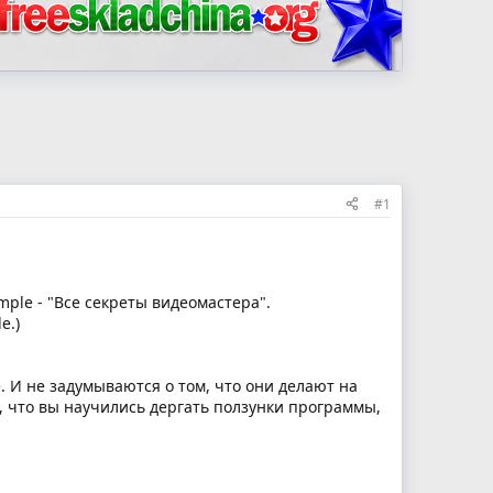
#1
ple - "Все секреты видеомастера".
e.)
. И не задумываются о том, что они делают на
, что вы научились дергать ползунки программы,