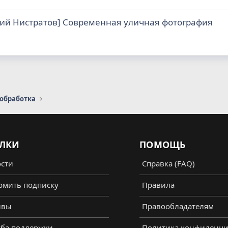
ий Нистратов] Современная уличная фотография
 обработка
ЛКИ
ПОМОЩЬ
сти
Справка (FAQ)
мить подписку
Правила
ывы
Правообладателям
ба поддержки
Политика конфиденци