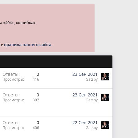
а «404», «ошибка».
те
правила нашего сайта.
Ответы
0
23 Сен 2021
Просмотры
416
Gatsby
Ответы
0
23 Сен 2021
Просмотры
397
Gatsby
Ответы
0
22 Сен 2021
Просмотры
406
Gatsby