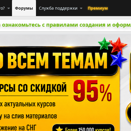
го?
Форумы
Служба поддержки
Премиум
 ознакомьтесь с правилами создания и оформ