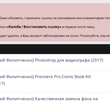
бами обновить / заменить ссылку на скачивание или комментарии тип
опки
«Жалоба / Восстановить ссылку»
в первом посте темы.
ет удален, а Ваш аккаунт заблокирован на сутки. Пожалуйста, изучи
ий Филипченко] Photoshop для видеографа (2017)
ий Филипченко] Premiere Pro Comic Book Kit:
17)
ий Филипченко] Качественная замена фона на