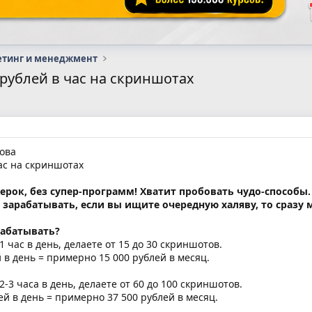
етинг и менеджмент
 рублей в час на скриншотах
ова
ас на скриншотах
нерок, без супер-программ! Хватит пробовать чудо-способы
зарабатывать, если вы ищите очередную халяву, то сразу м
рабатывать?
 час в день, делаете от 15 до 30 скриншотов.
 в день = примерно 15 000 рублей в месяц.
-3 часа в день, делаете от 60 до 100 скриншотов.
ей в день = примерно 37 500 рублей в месяц.