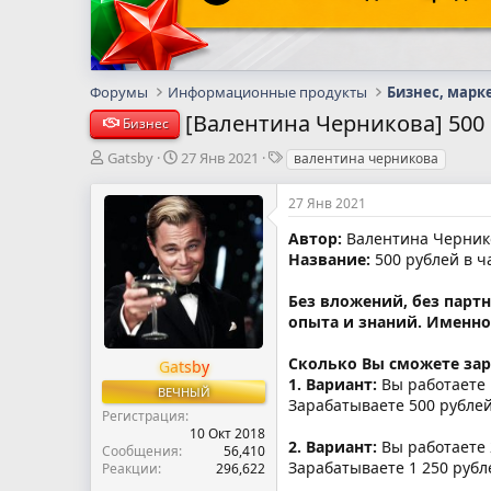
Форумы
Информационные продукты
Бизнес, марк
[Валентина Черникова] 500
Бизнес
А
Д
Т
Gatsby
27 Янв 2021
валентина черникова
в
а
е
т
т
г
27 Янв 2021
о
а
и
р
н
Автор:
Валентина Черник
т
а
Название:
500 рублей в ч
е
ч
м
а
Без вложений, без парт
ы
л
опыта и знаний. Именно 
а
Сколько Вы сможете за
Gatsby
1. Вариант:
Вы работаете 1
ВЕЧНЫЙ
Зарабатываете 500 рублей
Регистрация
10 Окт 2018
2. Вариант:
Вы работаете 2
Сообщения
56,410
Зарабатываете 1 250 рубл
Реакции
296,622