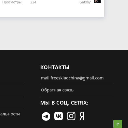
Просмотры
224
Gatsby
КОНТАКТЫ
mail.freeskladchina@gmail.com
Обратная связь
МЫ В СОЦ. СЕТЯХ:
альности
Свер