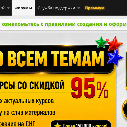
го?
Форумы
Служба поддержки
Премиум
 ознакомьтесь с правилами создания и оформ