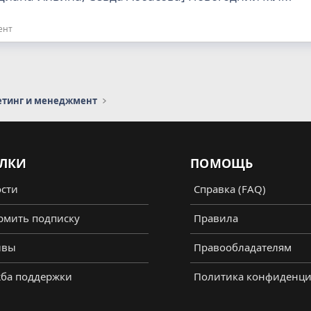
ент
етинг и менеджмент
ЛКИ
ПОМОЩЬ
сти
Справка (FAQ)
мить подписку
Правила
ывы
Правообладателям
ба поддержки
Политика конфиденци