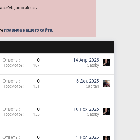
а «404», «ошибка».
те
правила нашего сайта.
Ответы
0
14 Апр 2026
Просмотры
107
Gatsby
Ответы
0
6 Дек 2025
Просмотры
151
Capitan
Ответы
0
10 Ноя 2025
Просмотры
155
Gatsby
Ответы
0
1 Ноя 2025