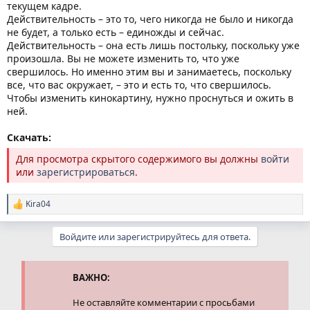
текущем кадре.
Действительность – это то, чего никогда не было и никогда
не будет, а только есть – единожды и сейчас.
Действительность – она есть лишь постольку, поскольку уже
произошла. Вы не можете изменить то, что уже
свершилось. Но именно этим вы и занимаетесь, поскольку
все, что вас окружает, – это и есть то, что свершилось.
Чтобы изменить кинокартину, нужно проснуться и ожить в
ней.
Скачать:
Для просмотра скрытого содержимого вы должны
войти
или
зарегистрироваться
.
Kira04
Р
е
а
Войдите или зарегистрируйтесь для ответа.
к
ц
и
и
ВАЖНО:
:
Не оставляйте комментарии с просьбами