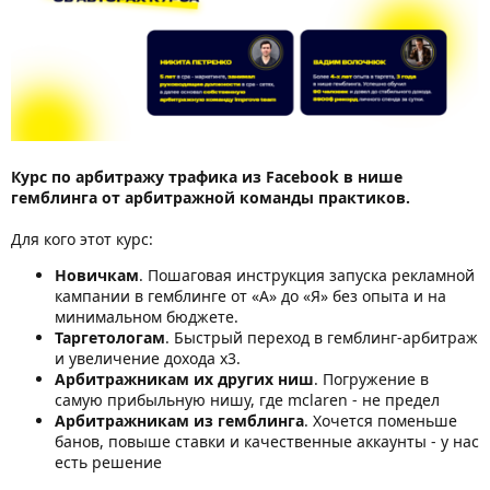
Курс по арбитражу трафика из Facebook в нише
гемблинга от арбитражной команды практиков.
Для кого этот курс:
Новичкам
. Пошаговая инструкция запуска рекламной
кампании в гемблинге от «А» до «Я» без опыта и на
минимальном бюджете.
Таргетологам
. Быстрый переход в гемблинг-арбитраж
и увеличение дохода х3.
Арбитражникам их других ниш
. Погружение в
самую прибыльную нишу, где mclaren - не предел
Арбитражникам из гемблинга
. Хочется поменьше
банов, повыше ставки и качественные аккаунты - у нас
есть решение