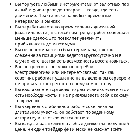
Вы торгуете любыми инструментами от валютных пар,
акций и фьючерсов до товаров — везде, где есть
движение. Практически на любых временных
интервалах и рынках
Вы зарабатываете во время сильных движений
(волатильности), в спокойном тренде робот совершает
меньше сделок. Это позволяет увеличить
прибыльность до максимума.
Вы не переживаете о сбоях терминала, так как
слежение за позициями ведется круглосуточно и в
случае чего, всегда есть возможность восстановиться.
Вас не тревожат возможные перебои с
электроэнергией или Интернет-связью, так как
советник работает удаленно на выделенном сервере и
не привязан конкретно к вашему компьютеру.
Вы выставляете торговлю по расписанию, если в этом
есть необходимость, и не привязываете себя к какому-
то времени.
Вы уверены в стабильной работе советника на
длительном участке, он работает по заданному
алгоритму и не отклоняется от него.
Вы каждый раз входите в любые движения по лучшей
цене, ни один трейдер физически не сможет войти