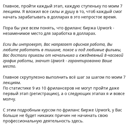
Главное, пройти каждый этап, каждую ступеньку по моим 7
лекциям. Я вложил все силы и душу в то, чтоб каждый смог
начать зарабатывать в долларах в это непростое время.
Пора бы уже всем понять, что фриланс биржа Upwork -
незаменимое место для заработка в долларах.
Если Вы интроверт, Вас напрягает офисная работа, Вы
любите работать в тишине, покое и под любимые фильмы,
Вас достали приказы от начальника и ежедневный 8-часовой
график работы, значит Upwork - гарантированно Ваше
место.
Главное скрупулезно выполнить всё шаг за шагом по моим 7
лекциям.
По статистике 9 из 10 фрилансеров не могут пройти даже
первый этап (регистрацию), а о следующих этапах я и вовсе
молчу.
С этим подробным курсом по фриланс бирже Upwork, у Вас
больше не будет никаких причин не начинать свою
профессиональную деятельность здесь.