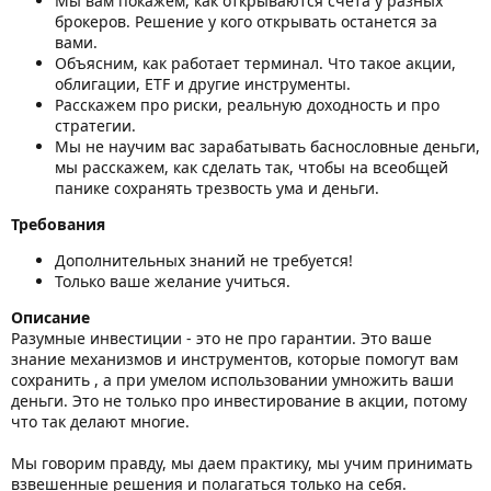
Мы вам покажем, как открываются счета у разных
брокеров. Решение у кого открывать останется за
вами.
Объясним, как работает терминал. Что такое акции,
облигации, ETF и другие инструменты.
Расскажем про риски, реальную доходность и про
стратегии.
Мы не научим вас зарабатывать баснословные деньги,
мы расскажем, как сделать так, чтобы на всеобщей
панике сохранять трезвость ума и деньги.
Требования
Дополнительных знаний не требуется!
Только ваше желание учиться.
Описание
Разумные инвестиции - это не про гарантии. Это ваше
знание механизмов и инструментов, которые помогут вам
сохранить , а при умелом использовании умножить ваши
деньги. Это не только про инвестирование в акции, потому
что так делают многие.
Мы говорим правду, мы даем практику, мы учим принимать
взвешенные решения и полагаться только на себя.