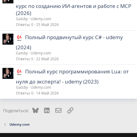
курс по созданию ИИ-агентов и работе с MCP
(2026)
Gatsby
Udemy.com
Ответы
0
25 Май 2026
Полный продвинутый курс C# - udemy
(2024)
Gatsby
Udemy.com
Ответы
0
22 Май 2026
Полный курс программирования Lua: от
нуля до эксперта! - udemy (2023)
Gatsby
Udemy.com
Ответы
0
14 Май 2026
Bluesky
LinkedIn
Электронная почта
Ссылка
Поделиться:
Udemy.com