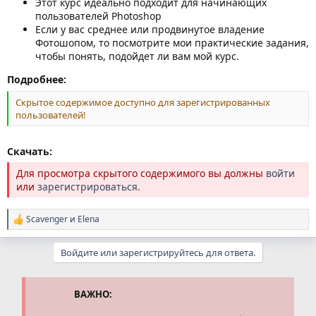
Этот курс идеально подходит для начинающих
пользователей Photoshop
Если у вас среднее или продвинутое владение
Фотошопом, то посмотрите мои практические задания,
чтобы понять, подойдет ли вам мой курс.
Подробнее:
Скрытое содержимое доступно для зарегистрированных
пользователей!
Скачать:
Для просмотра скрытого содержимого вы должны
войти
или
зарегистрироваться
.
Scavenger
и
Elena
Р
е
а
Войдите или зарегистрируйтесь для ответа.
к
ц
и
и
ВАЖНО:
: