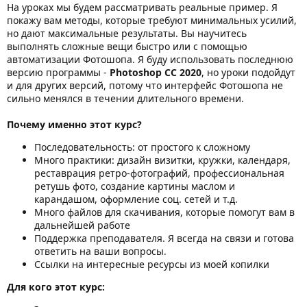
На уроках мы будем рассматривать реальные пример. Я
покажу вам методы, которые требуют минимальных усилий,
но дают максимальные результаты. Вы научитесь
выполнять сложные вещи быстро или с помощью
автоматизации Фотошопа. Я буду использовать последнюю
версию программы -
Photoshop CC 2020
, но уроки подойдут
и для других версий, потому что интерфейс Фотошопа не
сильно менялся в течении длительного времени.
Почему именно этот курс?
Последовательность: от простого к сложному
Много практики: дизайн визитки, кружки, календаря,
реставрация ретро-фотографий, профессиональная
ретушь фото, создание картины маслом и
карандашом, оформление соц. сетей и т.д.
Много файлов для скачивания, которые помогут вам в
дальнейшей работе
Поддержка преподавателя. Я всегда на связи и готова
ответить на ваши вопросы.
Ссылки на интересные ресурсы из моей копилки
Для кого этот курс: