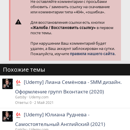
Не оставляйте комментарии с просьбами
обновить / заменить ссылку на скачивание
или комментарии типа «404», «ошибка».
Для восстановления ссылки есть кнопки
«Жалоба / Восстановить ссылку»
в первом
посте темы.
При нарушении Ваш комментарий будет
удален, а Ваш аккаунт заблокирован на сутки.
Пожалуйста, изучите
правила нашего сайта.
Похожие темы
[Udemy] Лиана Семёнова - SMM дизайн.
Оформление групп Вконтакте (2020)
Gatsby
Udemy.com
Ответы
0
2 Май 2021
[Udemy] Юлиана Руднева -
Самостоятельный Английский (2021)
Gatsby
Udemy.com