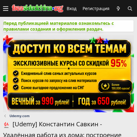
Вход
Регистрация
Перед публикацией материалов ознакомьтесь с
правилами создания и оформления раздач.
Udemy.com
[Udemy] Константин Савкин -
Удалённая работа из дома: построение