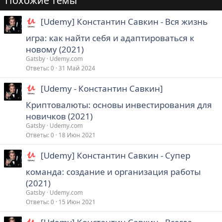
Похожие темы
[Udemy] Константин Савкин - Вся жизнь
игра: как найти себя и адаптироваться к
новому (2021)
Gatsby
Udemy.com
Ответы
0
31 Май 2024
[Udemy - Константин Савкин]
Криптовалюты: основы инвестирования для
новичков (2021)
Gatsby
Udemy.com
Ответы
0
18 Июн 2021
[Udemy] Константин Савкин - Супер
команда: создание и организация работы
(2021)
Gatsby
Udemy.com
Ответы
0
15 Июн 2021