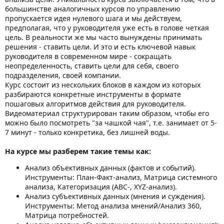
большинстве аналогичных курсов по управлению
пропускается идея нулевого шага и мы действуем,
предполагая, что у руководителя уже есть в голове четкая
цель. В реальности же мы часто вынуждены принимать
решения - ставить цели. И это и есть ключевой навык
руководителя в современном мире - сокращать
неопределенность, ставить цели для себя, своего
подразделения, своей компании.
Курс состоит из нескольких блоков в каждом из которых
разбираются конкретные инструменты в формате
пошаговых алгоритмов действия для руководителя.
Видеоматериал структурирован таким образом, чтобы его
можно было посмотреть "за чашкой чая", т.е. занимает от 5-
7 минут - только конкретика, без лишней воды.
На курсе мы разберем такие темы как:
Анализ объективных данных (фактов и событий).
Инструменты: План-Факт-анализ, Матрица системного
анализа, Категоризация (ABC-, XYZ-анализ).
Анализ субъективных данных (мнения и суждения).
Инструменты: Метод анализа мнений/Анализ 360,
Матрица потребностей.