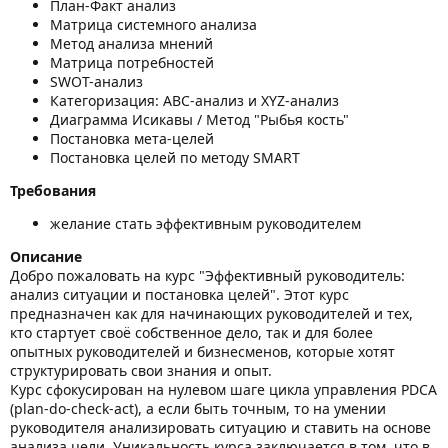
План-Факт анализ
Матрица системного анализа
Метод анализа мнений
Матрица потребностей
SWOT-анализ
Категоризация: ABC-анализ и XYZ-анализ
Диаграмма Исикавы / Метод "Рыбья кость"
Постановка мета-целей
Постановка целей по методу SMART
Требования
желание стать эффективным руководителем
Описание
Добро пожаловать на курс "Эффективный руководитель:
анализ ситуации и постановка целей". Этот курс
предназначен как для начинающих руководителей и тех,
кто стартует своё собственное дело, так и для более
опытных руководителей и бизнесменов, которые хотят
структурировать свои знания и опыт.
Курс сфокусирован на нулевом шаге цикла управления PDCA
(plan-do-check-act), а если быть точным, то на умении
руководителя анализировать ситуацию и ставить на основе
анализа цели. Уникальность курса заключается в том, что в