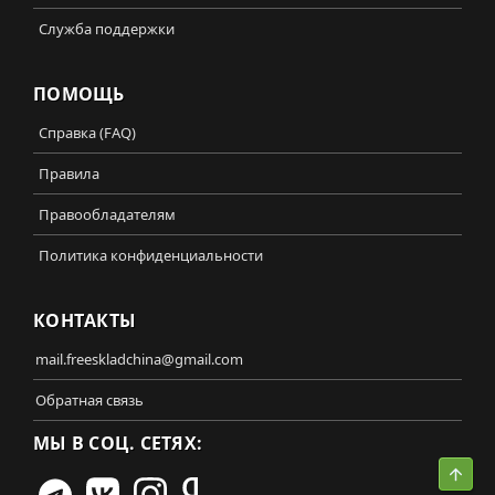
Служба поддержки
ПОМОЩЬ
Справка (FAQ)
Правила
Правообладателям
Политика конфиденциальности
КОНТАКТЫ
mail.freeskladchina@gmail.com
Обратная связь
МЫ В СОЦ. СЕТЯХ:
Свер