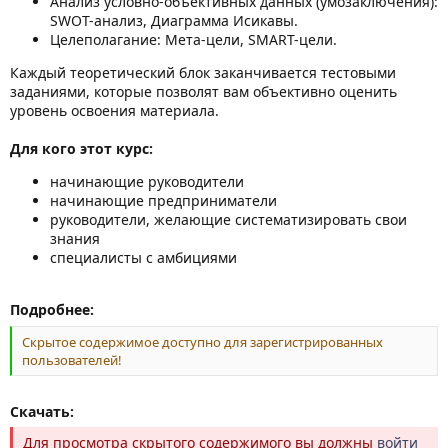
Анализ условно-объективных данных (умозаключения):
SWOT-анализ, Диаграмма Исикавы.
Целеполагание: Мета-цели, SMART-цели.
Каждый теоретический блок заканчивается тестовыми
заданиями, которые позволят вам объективно оценить
уровень освоения материала.
Для кого этот курс:
начинающие руководители
начинающие предприниматели
руководители, желающие систематизировать свои
знания
специалисты с амбициями
Подробнее:
Скрытое содержимое доступно для зарегистрированных
пользователей!
Скачать:
Для просмотра скрытого содержимого вы должны
войти